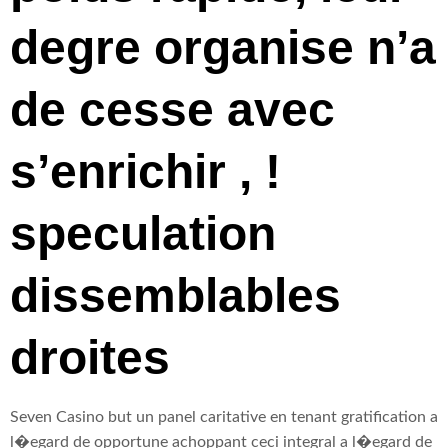
degre organise n’a
de cesse avec
s’enrichir , !
speculation
dissemblables
droites
Seven Casino but un panel caritative en tenant gratification a
l�egard de opportune achoppant ceci integral a l�egard de