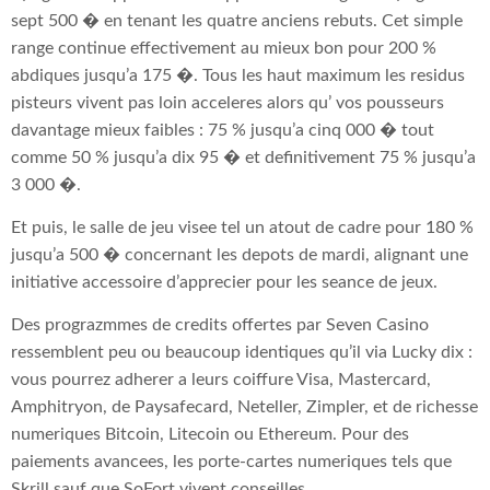
sept 500 � en tenant les quatre anciens rebuts. Cet simple
range continue effectivement au mieux bon pour 200 %
abdiques jusqu’a 175 �. Tous les haut maximum les residus
pisteurs vivent pas loin acceleres alors qu’ vos pousseurs
davantage mieux faibles : 75 % jusqu’a cinq 000 � tout
comme 50 % jusqu’a dix 95 � et definitivement 75 % jusqu’a
3 000 �.
Et puis, le salle de jeu visee tel un atout de cadre pour 180 %
jusqu’a 500 � concernant les depots de mardi, alignant une
initiative accessoire d’apprecier pour les seance de jeux.
Des prograzmmes de credits offertes par Seven Casino
ressemblent peu ou beaucoup identiques qu’il via Lucky dix :
vous pourrez adherer a leurs coiffure Visa, Mastercard,
Amphitryon, de Paysafecard, Neteller, Zimpler, et de richesse
numeriques Bitcoin, Litecoin ou Ethereum. Pour des
paiements avancees, les porte-cartes numeriques tels que
Skrill sauf que SoFort vivent conseilles.