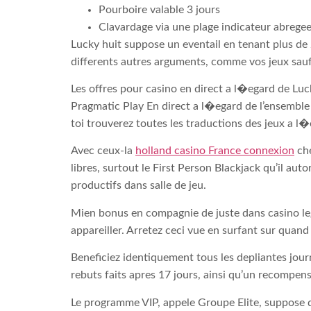
Pourboire valable 3 jours
Clavardage via une plage indicateur abrege
Lucky huit suppose un eventail en tenant plus de 
differents autres arguments, comme vos jeux sau
Les offres pour casino en direct a l�egard de Luck
Pragmatic Play En direct a l�egard de l’ensemble 
toi trouverez toutes les traductions des jeux a l�
Avec ceux-la
holland casino France connexion
che
libres, surtout le First Person Blackjack qu’il au
productifs dans salle de jeu.
Mien bonus en compagnie de juste dans casino le
appareiller. Arretez ceci vue en surfant sur quan
Beneficiez identiquement tous les depliantes jou
rebuts faits apres 17 jours, ainsi qu’un recompen
Le programme VIP, appele Groupe Elite, suppose d’a