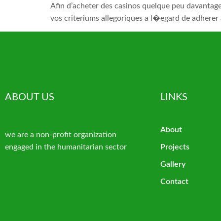
Afin d’acheter des casinos quelque peu davantage
vos criteriums allegoriques a l�egard de adherer 
ABOUT US
LINKS
About
we are a non-profit organization
engaged in the humanitarian sector
Projects
Gallery
Contact