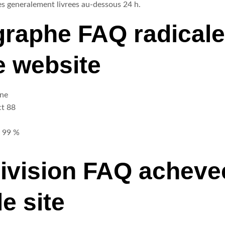
s generalement livrees au-dessous 24 h.
graphe FAQ radicale
e website
gne
ct 88
> 99 %
division FAQ acheve
e site