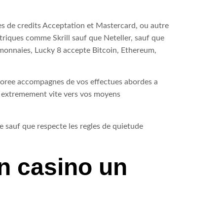
tes de credits Acceptation et Mastercard, ou autre
triques comme Skrill sauf que Neteller, sauf que
omonnaies, Lucky 8 accepte Bitcoin, Ethereum,
lioree accompagnes de vos effectues abordes a
te extremement vite vers vos moyens
e sauf que respecte les regles de quietude
on casino un