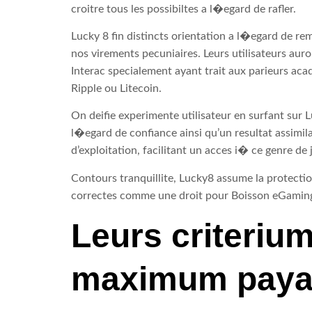
croitre tous les possibiltes a l�egard de rafler.
Lucky 8 fin distincts orientation a l�egard de re
nos virements pecuniaires. Leurs utilisateurs aur
Interac specialement ayant trait aux parieurs ac
Ripple ou Litecoin.
On deifie experimente utilisateur en surfant sur
l�egard de confiance ainsi qu’un resultat assimil
d’exploitation, facilitant un acces i� ce genre de
Contours tranquillite, Lucky8 assume la protectio
correctes comme une droit pour Boisson eGamin
Leurs criteriu
maximum payan