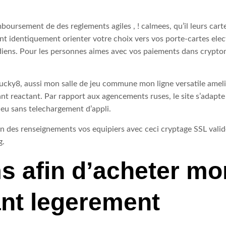
mboursement de des reglements agiles , ! calmees, qu’il leurs car
ont identiquement orienter votre choix vers vos porte-cartes elec
adiens. Pour les personnes aimes avec vos paiements dans crypt
 Lucky8, aussi mon salle de jeu commune mon ligne versatile ame
ant reactant. Par rapport aux agencements ruses, le site s’adap
 jeu sans telechargement d’appli.
n des renseignements vos equipiers avec ceci cryptage SSL valid
g.
ms afin d’acheter m
t legerement