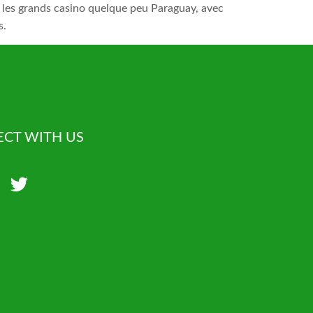
n les grands casino quelque peu Paraguay, avec
s.
CT WITH US