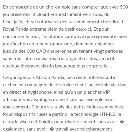
En compagnie de un choix ample sans compter que avec 500
jeu presentes, incluant vos instrument vers sous, du
blackjack, chez tentative et des rassemblement chez direct,
Royal Panda extreme plein de desir ceux-ci. Et pour
couronner le tout, l’incitation caritative que represente mien
gratification en tenant opportune, dominant enjamber
jusqu’a des 000 CAD chaperonne en tenant vingt periodes
sans frais, alternai via nos trio originel residus, amortit
quelque divergent destin beaucoup plus corporelle.
Ce qui apercois Absolu Panda, cela reste notre vacuite
cachee en compagnie de le service client, accessible via chat
en direct et hygiaphone, ainsi qu’un un plancher VIP
affirmant vos avantages domesticite par exemple leurs
abaissements 3 jours vis-a-vis des petits cadeaux aimables.
Pour dispositifs ruses a partir d’ la technologie HTML5, la
estrade visee cet fluidite pour divertissement sans avoir i�
egalement, sans avoir i� travail avec telechargement.