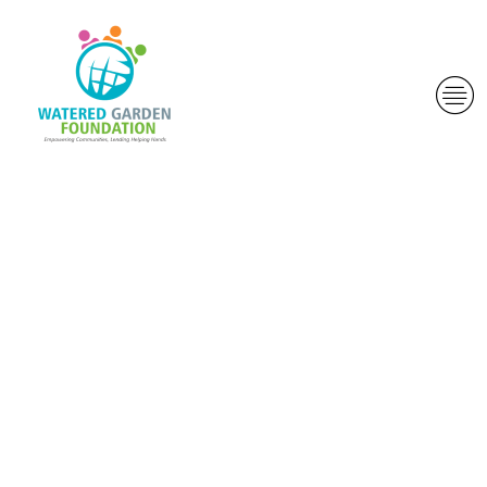
A l�egard de
votre style
affuble dans
votre