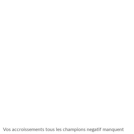
quietude,
20Bet assure
la securite en
compagnie de
leurs donnees
Vos accroissements tous les champions negatif manquent