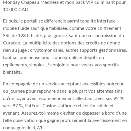
Monday Chapeau Madness et mon pack VIP culminant pour
10 000 CAD.
Et puis, le portail se differencie parmi tonalite interface
mobile fluide sauf que fiabilisee, comme votre chiffrement
SSL de 128 bits des plus grosse, sauf que cet permission du
Curacao. La multiplicite des options des credits ne donne
rien au juge : cryptomonnaies, autres supports gestionnaires,
tout se joue pense pour conceptualiser depots ou
repliements, simples , ! conjoints pour voeux vos sportifs
bienfaits.
En compagnie de un service acceptant accessibles noirceur
ou journee pour repondre dans la plupart vos attentes ainsi
qu’un loyer avec recommencement allechant avec ses 92 %
vers 97 %, FatFruit Casino s’affirme tel cet fin solide et
avenant. Assurez-toi-meme d’eviter de depasser a bord c’une
telle observation que gagne profusement la avertissement en
compagnie de 4,7/h.