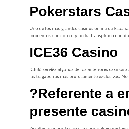
Pokerstars Ca
Uno de los mas grandes casinos online de Espana.
momentos que corren y no ha transpirado cuenta c
ICE36 Casino
ICE36 seri�a algunos de los anteriores casinos ac
las tragaperras mas profusamente exclusivas. N
?Referente a e
presente casin
Resultan muchos las mas casinos online que hemos