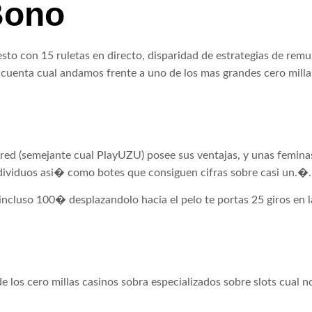
Bono
sto con 15 ruletas en directo, disparidad de estrategias de rem
uenta cual andamos frente a uno de los mas grandes cero millas
red (semejante cual PlayUZU) posee sus ventajas, y unas feminas
individuos asi� como botes que consiguen cifras sobre casi un.�.
 incluso 100� desplazandolo hacia el pelo te portas 25 giros en l
los cero millas casinos sobra especializados sobre slots cual 