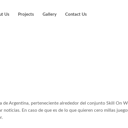
ut Us
Projects
Gallery
Contact Us
rt sobre un ope
enorme servicio
or
ca de Argentina, perteneciente alrededor del conjunto Skill On W
 noticias. En caso de que es de lo que quieren cero millas juegos
r.