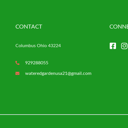
CONTACT
CONNE
Columbus Ohio 43224
929288055
wateredgardenusa21@gmail.com