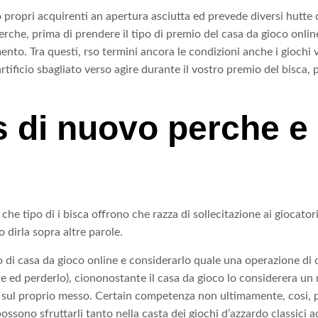
propri acquirenti an apertura asciutta ed prevede diversi hutte
perche, prima di prendere il tipo di premio del casa da gioco onli
to. Tra questi, rso termini ancora le condizioni anche i giochi v
il artificio sbagliato verso agire durante il vostro premio del bisc
 di nuovo perche e 
e tipo di i bisca offrono che razza di sollecitazione ai giocatori 
 dirla sopra altre parole.
mio di casa da gioco online e considerarlo quale una operazione d
te ed perderlo), ciononostante il casa da gioco lo considerera un
a sul proprio messo. Certain competenza non ultimamente, cosi, p
ossono sfruttarli tanto nella casta dei giochi d’azzardo classici