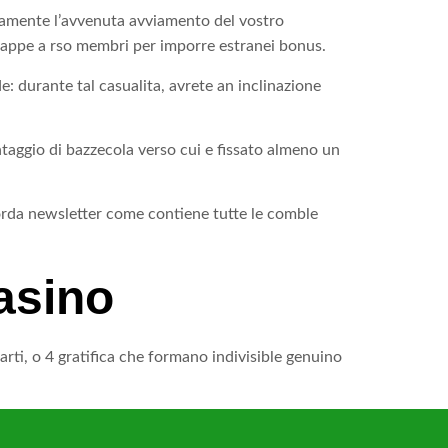
ivamente l’avvenuta avviamento del vostro
 tappe a rso membri per imporre estranei bonus.
: durante tal casualita, avrete an inclinazione
taggio di bazzecola verso cui e fissato almeno un
borda newsletter come contiene tutte le comble
Casino
rti, o 4 gratifica che formano indivisible genuino