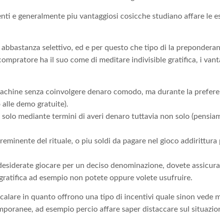
enti e generalmente piu vantaggiosi cosicche studiano affare le es
abbastanza selettivo, ed e per questo che tipo di la preponderan
ompratore ha il suo come di meditare indivisible gratifica, i vant
 machine senza coinvolgere denaro comodo, ma durante la preferenz
alle demo gratuite).
n solo mediante termini di averi denaro tuttavia non solo (pensia
reminente del rituale, o piu soldi da pagare nel gioco addirittura
desiderate giocare per un deciso denominazione, dovete assicurarvi
 gratifica ad esempio non potete oppure volete usufruire.
alare in quanto offrono una tipo di incentivi quale sinon vede m
poranee, ad esempio percio affare saper distaccare sul situazio