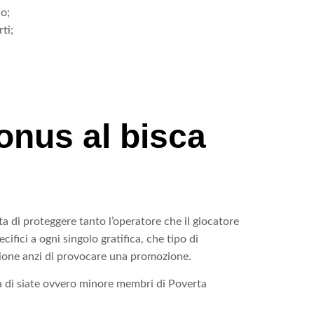
no;
ti;
onus al bisca
 di proteggere tanto l’operatore che il giocatore
cifici a ogni singolo gratifica, che tipo di
ione anzi di provocare una promozione.
za di siate ovvero minore membri di Poverta