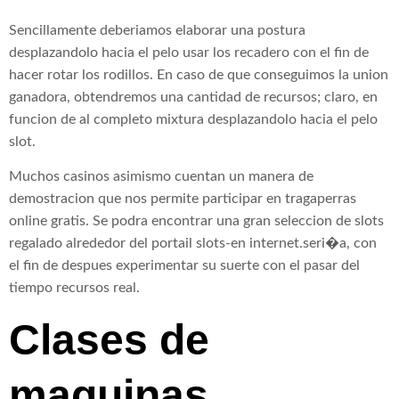
Sencillamente deberiamos elaborar una postura
desplazandolo hacia el pelo usar los recadero con el fin de
hacer rotar los rodillos. En caso de que conseguimos la union
ganadora, obtendremos una cantidad de recursos; claro, en
funcion de al completo mixtura desplazandolo hacia el pelo
slot.
Muchos casinos asimismo cuentan un manera de
demostracion que nos permite participar en tragaperras
online gratis. Se podra encontrar una gran seleccion de slots
regalado alrededor del portail slots-en internet.seri�a, con
el fin de despues experimentar su suerte con el pasar del
tiempo recursos real.
Clases de
maquinas