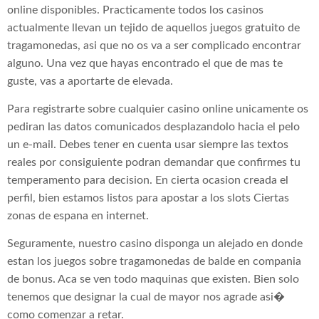
online disponibles. Practicamente todos los casinos
actualmente llevan un tejido de aquellos juegos gratuito de
tragamonedas, asi que no os va a ser complicado encontrar
alguno. Una vez que hayas encontrado el que de mas te
guste, vas a aportarte de elevada.
Para registrarte sobre cualquier casino online unicamente os
pediran las datos comunicados desplazandolo hacia el pelo
un e-mail. Debes tener en cuenta usar siempre las textos
reales por consiguiente podran demandar que confirmes tu
temperamento para decision. En cierta ocasion creada el
perfil, bien estamos listos para apostar a los slots Ciertas
zonas de espana en internet.
Seguramente, nuestro casino disponga un alejado en donde
estan los juegos sobre tragamonedas de balde en compania
de bonus. Aca se ven todo maquinas que existen. Bien solo
tenemos que designar la cual de mayor nos agrade asi�
como comenzar a retar.