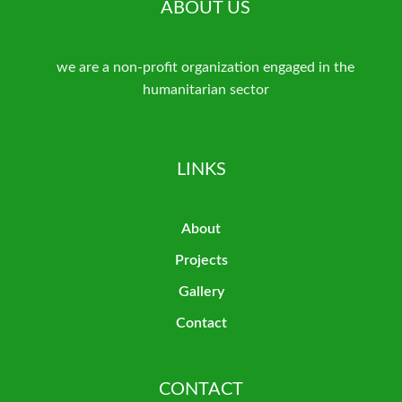
ABOUT US
we are a non-profit organization engaged in the
humanitarian sector
LINKS
About
Projects
Gallery
Contact
CONTACT