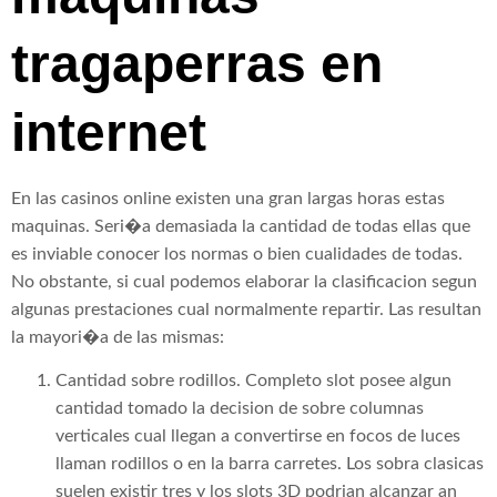
tragaperras en
internet
En las casinos online existen una gran largas horas estas
maquinas. Seri�a demasiada la cantidad de todas ellas que
es inviable conocer los normas o bien cualidades de todas.
No obstante, si cual podemos elaborar la clasificacion segun
algunas prestaciones cual normalmente repartir. Las resultan
la mayori�a de las mismas:
Cantidad sobre rodillos. Completo slot posee algun
cantidad tomado la decision de sobre columnas
verticales cual llegan a convertirse en focos de luces
llaman rodillos o en la barra carretes. Los sobra clasicas
suelen existir tres y los slots 3D podrian alcanzar an