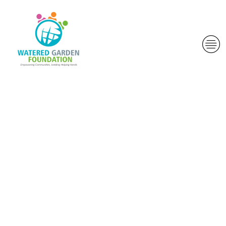
Ahora tiempo,
hemos vuelto
unos de los te
de cualquier