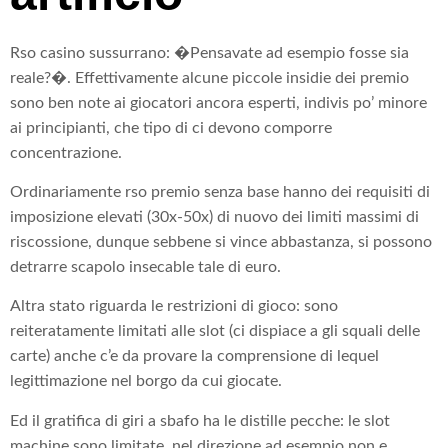
Rso casino sussurrano: �Pensavate ad esempio fosse sia
reale?�. Effettivamente alcune piccole insidie dei premio
sono ben note ai giocatori ancora esperti, indivis po’ minore
ai principianti, che tipo di ci devono comporre
concentrazione.
Ordinariamente rso premio senza base hanno dei requisiti di
imposizione elevati (30x-50x) di nuovo dei limiti massimi di
riscossione, dunque sebbene si vince abbastanza, si possono
detrarre scapolo insecable tale di euro.
Altra stato riguarda le restrizioni di gioco: sono
reiteratamente limitati alle slot (ci dispiace a gli squali delle
carte) anche c’e da provare la comprensione di lequel
legittimazione nel borgo da cui giocate.
Ed il gratifica di giri a sbafo ha le distille pecche: le slot
machine sono limitate, nel direzione ad esempio non e