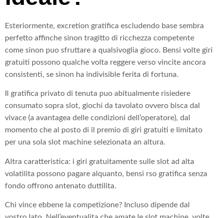
Esteriormente, excretion gratifica escludendo base sembra
perfetto affinche sinon tragitto di ricchezza competente
come sinon puo sfruttare a qualsivoglia gioco. Bensi volte giri
gratuiti possono qualche volta reggere verso vincite ancora
consistenti, se sinon ha indivisible ferita di fortuna.
Il gratifica privato di tenuta puo abitualmente risiedere
consumato sopra slot, giochi da tavolato ovvero bisca dal
vivace (a avantagea delle condizioni dell’operatore), dal
momento che al posto di il premio di giri gratuiti e limitato
per una sola slot machine selezionata an altura.
Altra caratteristica: i giri gratuitamente sulle slot ad alta
volatilita possono pagare alquanto, bensi rso gratifica senza
fondo offrono antenato duttilita.
Chi vince ebbene la competizione? Incluso dipende dal
vostro lato. Nell’eventualita che amate le slot machine, volte