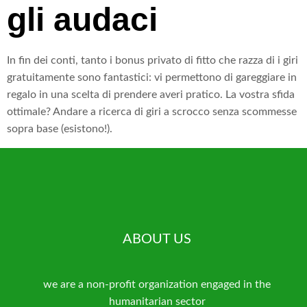
gli audaci
In fin dei conti, tanto i bonus privato di fitto che razza di i giri
gratuitamente sono fantastici: vi permettono di gareggiare in
regalo in una scelta di prendere averi pratico. La vostra sfida
ottimale? Andare a ricerca di giri a scrocco senza scommesse
sopra base (esistono!).
ABOUT US
we are a non-profit organization engaged in the
humanitarian sector