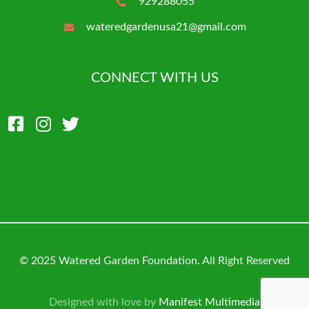
929288055
wateredgardenusa21@gmail.com
CONNECT WITH US
© 2025 Watered Garden Foundation. All Right Reserved
Designed with love by
Manifest Multimedia