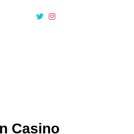
star su
jugar sobre
on Casino