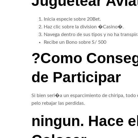
Juguetear Avia
Inicia especie sobre 20Bet.
Haz clic sobre la division �Casino�.
Navega dentro de sus tipos y no ha transp
Recibe un Bono sobre S/ 500
?Como Consegu
de Participar
Si bien seri�a un esparcimiento de chiripa, todo 
pelo rebajar las perdidas.
ningun. Hace e