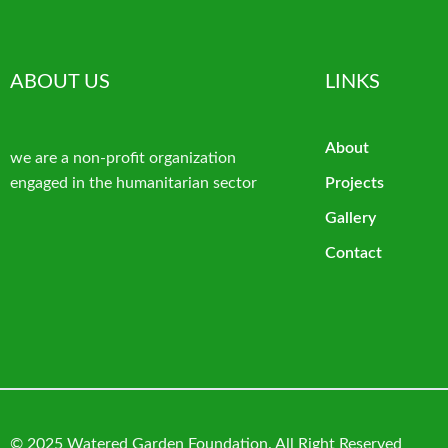
ABOUT US
LINKS
About
we are a non-profit organization
engaged in the humanitarian sector
Projects
Gallery
Contact
© 2025 Watered Garden Foundation. All Right Reserved