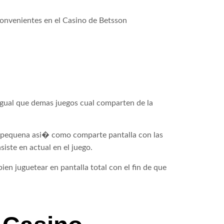
convenientes en el Casino de Betsson
l igual que demas juegos cual comparten de la
s pequena asi� como comparte pantalla con las
ste en actual en el juego.
en juguetear en pantalla total con el fin de que