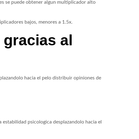
es se puede obtener algun multiplicador alto
iplicadores bajos, menores a 1.5x.
 gracias al
lazandolo hacia el pelo distribuir opiniones de
a estabilidad psicologica desplazandolo hacia el