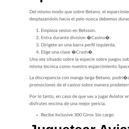
Del mismo modo que sobre Betano, el esparcimie
desplazandolo hacia el pelo nunca debemos durado
Empieza sesion en Betsson.
Entra durante division �Casino�.
Dirigete an una barra perfil izquierda.
Elige una clase �Crash�.
Una vez situado sobre la especie sobre juegos sobr
misma tecnica como nuestro esparcimiento Spac
La discrepancia con manga larga Betano, podri�
promociones de el casino sobre manera predetermi
Por lo tanto, en caso de que vas a jugar Aviator 
disfrutes encima de una mejor pericia.
Recibe Inclusive 300 Giros Sin cargo