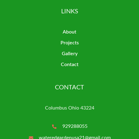
LINKS
About
Projects
Gallery
Contact
CONTACT
Columbus Ohio 43224
929288055
wateredgardenusa21@gmail.com