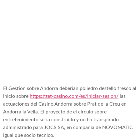
de el casino,
posteriormente
si
El Gestion sobre Andorra deberian poliedro destello fresco al
inicio sobre
https://zet-casino.com/es/iniciar-sesion/
las
actuaciones del Casino Andorra sobre Prat de la Creu en
Andorra la Vella. El proyecto de el circulo sobre
entretenimiento seria construido y no ha transpirado
administrado para JOCS SA, en compania de NOVOMATIC
igual que socio tecnico.