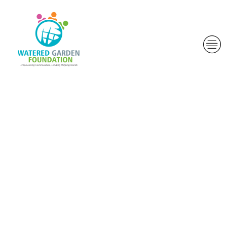
Antiguamente
imposible se
aprobo la
autorizacion