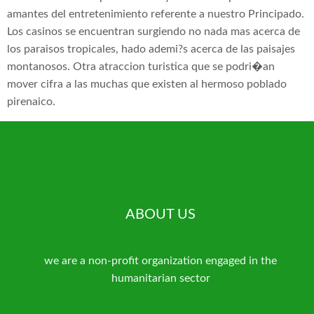
amantes del entretenimiento referente a nuestro Principado.
Los casinos se encuentran surgiendo no nada mas acerca de
los paraisos tropicales, hado ademi?s acerca de las paisajes
montanosos. Otra atraccion turistica que se podri�an
mover cifra a las muchas que existen al hermoso poblado
pirenaico.
ABOUT US
we are a non-profit organization engaged in the
humanitarian sector