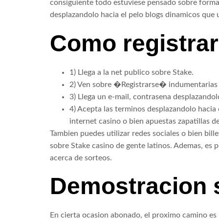
consiguiente todo estuviese pensado sobre forma 
desplazandolo hacia el pelo blogs dinamicos que 
Como registra
1) Llega a la net publico sobre Stake.
2) Ven sobre �Registrarse� indumentarias
3) Llega un e-mail, contrasena desplazandolo
4) Acepta las terminos desplazandolo hacia e
internet casino o bien apuestas zapatillas d
Tambien puedes utilizar redes sociales o bien bil
sobre Stake casino de gente latinos. Ademas, es p
acerca de sorteos.
Demostracion s
En cierta ocasion abonado, el proximo camino es