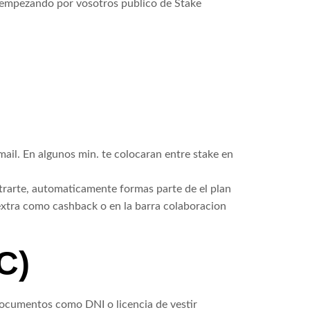
o empezando por vosotros publico de Stake
mail. En algunos min. te colocaran entre stake en
strarte, automaticamente formas parte de el plan
 extra como cashback o en la barra colaboracion
C)
documentos como DNI o licencia de vestir