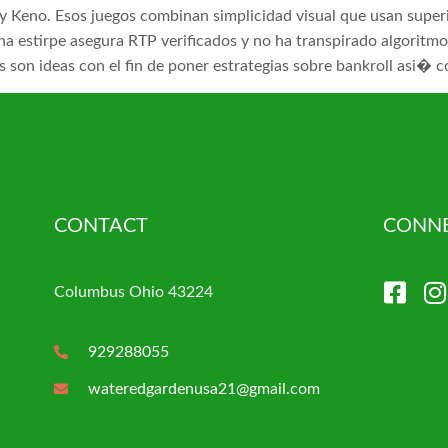
s y Keno. Esos juegos combinan simplicidad visual que usan super
a estirpe asegura RTP verificados y no ha transpirado algoritmo
os son ideas con el fin de poner estrategias sobre bankroll asi�
CONTACT
CONNE
Columbus Ohio 43224
929288055
wateredgardenusa21@gmail.com