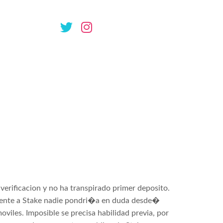
de pormenor
ue puedas
atiempos
 verificacion y no ha transpirado primer deposito.
ferente a Stake nadie pondri�a en duda desde�
viles. Imposible se precisa habilidad previa, por