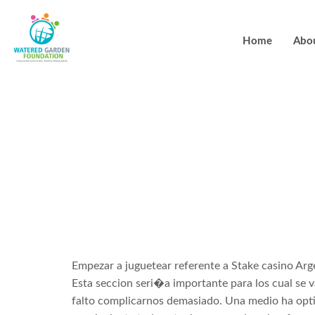
Home
Abo
Aqui os exp
entero etapa
juguetear d
Empezar a juguetear referente a Stake casino Arge
Esta seccion seri�a importante para los cual se
falto complicarnos demasiado. Una medio ha optimi