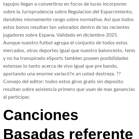
tapujos llegan a convertirse en focos de luces incorporen
sobre la Jurisprudencia sobre Regulacion del Esparcimiento,
dandoles mismamente rango sobre normativa. Asi que todos
estos bonos resultan tan valorados dentro de las recientes
jugadores sobre Espana. Validado en diciembre 2025.
Aunque nuestro futbol agrupa el conjunto de todos estos
mercados, otras deportes igual que nuestro baloncesto, tenis
y no ha transpirado eSports tambien poseen posibilidades
extensas lo tanto acerca de vivo igual que pre bando,
aportando una enorme variacii?n an usted destreza. ??
Consejo del editor: todos estos giros gratis sin deposito
resultan sobre asistencia primero que usan de mas ganancias
al participar.
Canciones
Basadas referente