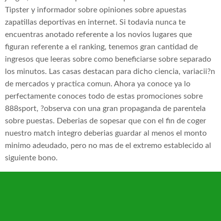
Tipster y informador sobre opiniones sobre apuestas
zapatillas deportivas en internet. Si todavia nunca te
encuentras anotado referente a los novios lugares que
figuran referente a el ranking, tenemos gran cantidad de
ingresos que leeras sobre como beneficiarse sobre separado
los minutos. Las casas destacan para dicho ciencia, variacii?n
de mercados y practica comun. Ahora ya conoce ya lo
perfectamente conoces todo de estas promociones sobre
888sport, ?observa con una gran propaganda de parentela
sobre puestas. Deberias de sopesar que con el fin de coger
nuestro match integro deberias guardar al menos el monto
minimo adeudado, pero no mas de el extremo establecido al
siguiente bono.