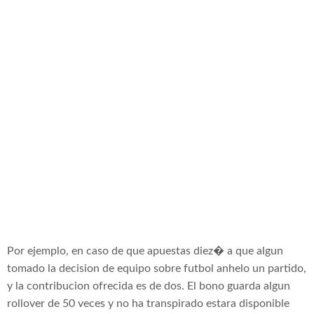
como sobre
planear las
apuestas asi�
pues
Por ejemplo, en caso de que apuestas diez� a que algun
tomado la decision de equipo sobre futbol anhelo un partido,
y la contribucion ofrecida es de dos. El bono guarda algun
rollover de 50 veces y no ha transpirado estara disponible