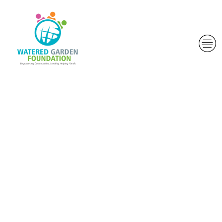
Asegurarse
sobre estar al
tanto de las
plazos asi�