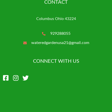
CONTACT
Columbus Ohio 43224
929288055
wateredgardenusa21@gmail.com
CONNECT WITH US