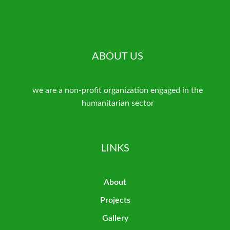
ABOUT US
we are a non-profit organization engaged in the
humanitarian sector
LINKS
About
Projects
Gallery