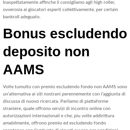
Inaspettatamente affinche li consigliamo agli high roller,
ovverosia ai giocatori esperti collettivamente, per certain
bankroll adeguato.
Bonus escludendo
deposito non
AAMS
Volte tumulto con premio escludendo fondo non AAMS sono
un’alternativa ai siti nostrani perennemente con l’aggiunta di
discussa di nuovo ricercata. Parliamo di piattaforme
straniere, quale offrono servizi di incontro online con
autorizzazioni internazionali e che, piu volte addirittura
amabilmente, offrono premio ed escludendo fondo