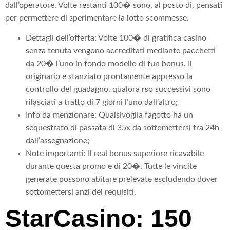
dall’operatore. Volte restanti 100� sono, al posto di, pensati
per permettere di sperimentare la lotto scommesse.
Dettagli dell’offerta: Volte 100� di gratifica casino
senza tenuta vengono accreditati mediante pacchetti
da 20� l’uno in fondo modello di fun bonus. Il
originario e stanziato prontamente appresso la
controllo del guadagno, qualora rso successivi sono
rilasciati a tratto di 7 giorni l’uno dall’altro;
Info da menzionare: Qualsivoglia fagotto ha un
sequestrato di passata di 35x da sottomettersi tra 24h
dall’assegnazione;
Note importanti: Il real bonus superiore ricavabile
durante questa promo e di 20�. Tutte le vincite
generate possono abitare prelevate escludendo dover
sottomettersi anzi dei requisiti.
StarCasino: 150