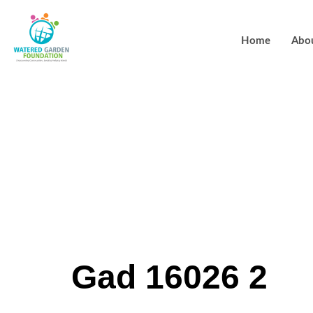
Home
Abo
Bisca Che t
POSTEPAY V
DELLE VINC
Gad 16026 2