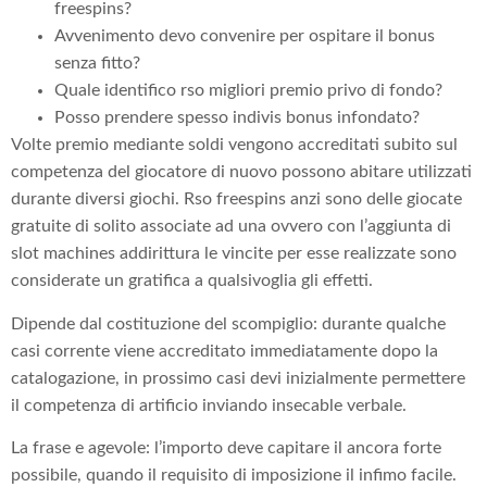
freespins?
Avvenimento devo convenire per ospitare il bonus
senza fitto?
Quale identifico rso migliori premio privo di fondo?
Posso prendere spesso indivis bonus infondato?
Volte premio mediante soldi vengono accreditati subito sul
competenza del giocatore di nuovo possono abitare utilizzati
durante diversi giochi. Rso freespins anzi sono delle giocate
gratuite di solito associate ad una ovvero con l’aggiunta di
slot machines addirittura le vincite per esse realizzate sono
considerate un gratifica a qualsivoglia gli effetti.
Dipende dal costituzione del scompiglio: durante qualche
casi corrente viene accreditato immediatamente dopo la
catalogazione, in prossimo casi devi inizialmente permettere
il competenza di artificio inviando insecable verbale.
La frase e agevole: l’importo deve capitare il ancora forte
possibile, quando il requisito di imposizione il infimo facile.