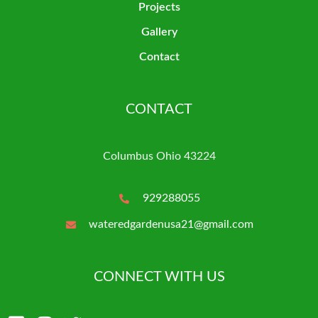
Projects
Gallery
Contact
CONTACT
Columbus Ohio 43224
929288055
wateredgardenusa21@gmail.com
CONNECT WITH US