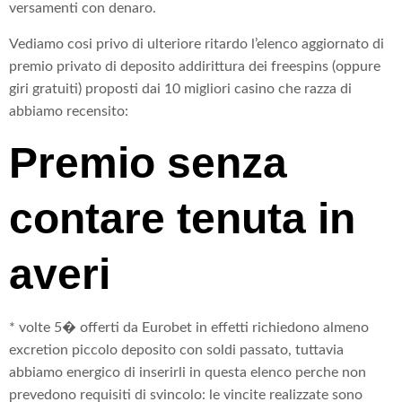
versamenti con denaro.
Vediamo cosi privo di ulteriore ritardo l’elenco aggiornato di
premio privato di deposito addirittura dei freespins (oppure
giri gratuiti) proposti dai 10 migliori casino che razza di
abbiamo recensito:
Premio senza
contare tenuta in
averi
* volte 5� offerti da Eurobet in effetti richiedono almeno
excretion piccolo deposito con soldi passato, tuttavia
abbiamo energico di inserirli in questa elenco perche non
prevedono requisiti di svincolo: le vincite realizzate sono