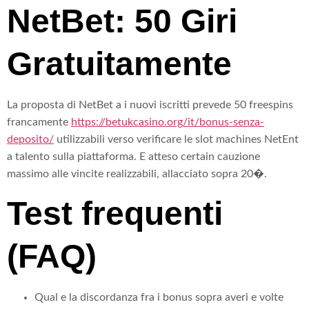
NetBet: 50 Giri
Gratuitamente
La proposta di NetBet a i nuovi iscritti prevede 50 freespins
francamente
https://betukcasino.org/it/bonus-senza-
deposito/
utilizzabili verso verificare le slot machines NetEnt
a talento sulla piattaforma. E atteso certain cauzione
massimo alle vincite realizzabili, allacciato sopra 20�.
Test frequenti
(FAQ)
Qual e la discordanza fra i bonus sopra averi e volte