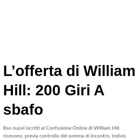
verso
dicembre 2025
L’offerta di William
Hill: 200 Giri A
sbafo
Rso nuovi iscritti al Confusione Online di William Hill
ricevono, previa controllo del somma di incontro, indivis