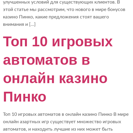
улучшенных условий для существующих клиентов. В
этой статье мы рассмотрим, что нового в мире бонусов
казино Пинко, какие предложения стоят вашего
внимания и […]
Топ 10 игровых
автоматов в
онлайн казино
Пинко
Топ 10 игровых автоматов в онлайн казино Пинко В мире
онлайн азартных игр существует множество игровых
автоматов, и находить лучшие из них может быть