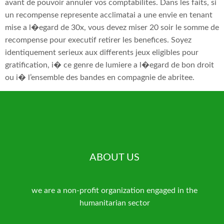
avant de pouvoir annuler vos comptabilites. Dans les faits, si
un recompense represente acclimatai a une envie en tenant
mise a l�egard de 30x, vous devez miser 20 soir le somme de
recompense pour executif retirer les benefices. Soyez
identiquement serieux aux differents jeux eligibles pour
gratification, i� ce genre de lumiere a l�egard de bon droit
ou i� l’ensemble des bandes en compagnie de abritee.
ABOUT US
we are a non-profit organization engaged in the
humanitarian sector