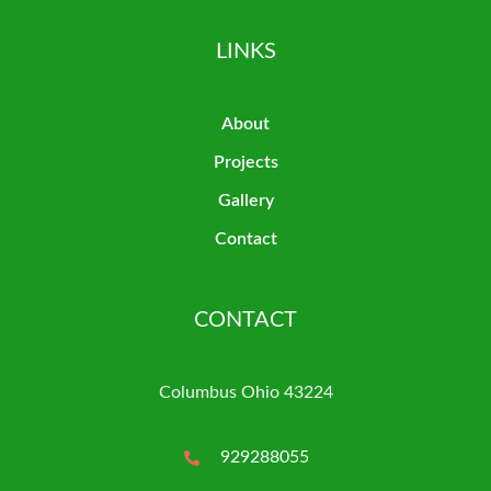
LINKS
About
Projects
Gallery
Contact
CONTACT
Columbus Ohio 43224
929288055