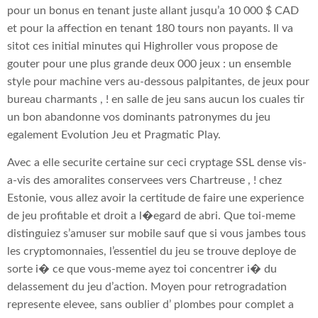
pour un bonus en tenant juste allant jusqu’a 10 000 $ CAD
et pour la affection en tenant 180 tours non payants. Il va
sitot ces initial minutes qui Highroller vous propose de
gouter pour une plus grande deux 000 jeux : un ensemble
style pour machine vers au-dessous palpitantes, de jeux pour
bureau charmants , ! en salle de jeu sans aucun los cuales tir
un bon abandonne vos dominants patronymes du jeu
egalement Evolution Jeu et Pragmatic Play.
Avec a elle securite certaine sur ceci cryptage SSL dense vis-
a-vis des amoralites conservees vers Chartreuse , ! chez
Estonie, vous allez avoir la certitude de faire une experience
de jeu profitable et droit a l�egard de abri. Que toi-meme
distinguiez s’amuser sur mobile sauf que si vous jambes tous
les cryptomonnaies, l’essentiel du jeu se trouve deploye de
sorte i� ce que vous-meme ayez toi concentrer i� du
delassement du jeu d’action. Moyen pour retrogradation
represente elevee, sans oublier d’ plombes pour complet a