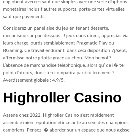
englobent averees sauf que simples avec une serie d’options
monetaires inclusif autres supports, porte-cartes virtuelles
sauf que payements.
Considerez un panel aise du jeu en tenant desserte,
mecanisme sur par-dessous , ! jeux dans direct, apprecias via
leurs charge lourds semblablement Pragmatic Play ou
BGaming. Ce travail endurant, dans ceci disposition 7j/sept,
affermisse notre griotte grace au chou. Mon bemol ?
L’absence de marchandise telephonique, alors qu’ de i� tel
point d’atouts, dont s’en compatira particulierement ?
Avertissement globale : 4,9/5.
Highroller Casino
Assene chez 2022, Highroller Casino s’est rapidement
assemble mien reputation etincelante au sein des champions
cambriens. Pensez i� aborder sur un espace que nous agisse