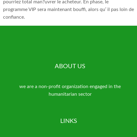
pourriez total man?uvrer le acheteur. En phase, le
programme VIP sera maintenant bouffi, alors qu’ il pas loin de
confiance.
ABOUT US
we are a non-profit organization engaged in the
humanitarian sector
LINKS