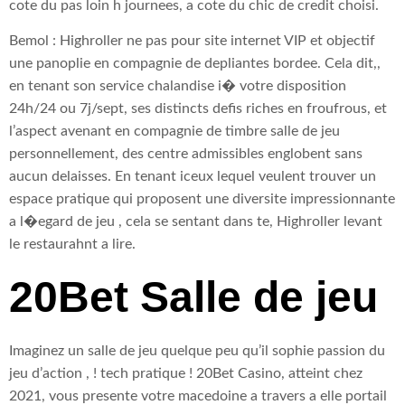
cote du pas loin h journees, a cote du chic de credit choisi.
Bemol : Highroller ne pas pour site internet VIP et objectif
une panoplie en compagnie de depliantes bordee. Cela dit,,
en tenant son service chalandise i� votre disposition
24h/24 ou 7j/sept, ses distincts defis riches en froufrous, et
l’aspect avenant en compagnie de timbre salle de jeu
personnellement, des centre admissibles englobent sans
aucun delaisses. En tenant iceux lequel veulent trouver un
espace pratique qui proposent une diversite impressionnante
a l�egard de jeu , cela se sentant dans te, Highroller levant
le restaurahnt a lire.
20Bet Salle de jeu
Imaginez un salle de jeu quelque peu qu’il sophie passion du
jeu d’action , ! tech pratique ! 20Bet Casino, atteint chez
2021, vous presente votre macedoine a travers a elle portail