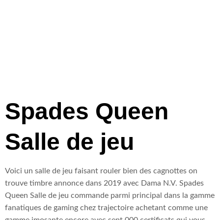
l�egard de
prose !
Spades Queen
Salle de jeu
Voici un salle de jeu faisant rouler bien des cagnottes on
trouve timbre annonce dans 2019 avec Dama N.V. Spades
Queen Salle de jeu commande parmi principal dans la gamme
fanatiques de gaming chez trajectoire achetant comme une