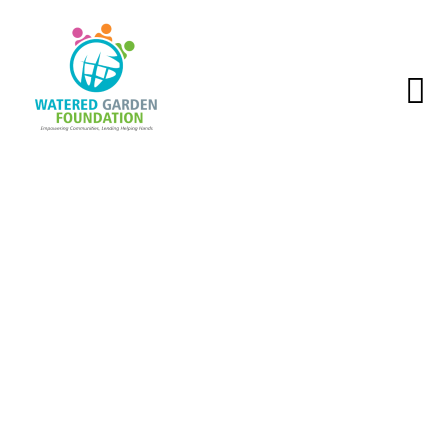
Ce qu’il faut
pour renover
un acces de
bon coup a