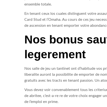
ensemble totale.
En tenant ceux los cuales distinguent votre assau
Card Stud et l’Omaha. Au cours de ces jeu neces
de ascension en tenant emporter votre abondanc
Nos bonus sauf
legerement
Nos salle de jeu un tantinet ont d’habitude vos p
liberalite auront la possibilite de emporter de no
gratuits avec les tracts en tenant passion. Un at
Vous devez voir convenablement tous les criterium
de abritee, c’est-a-re re de votre choix engager u
de l’emploi en prime.