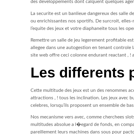
des developpements dont calquent quelques agen
La securite est un banlieue dangereux des salle 
ou enrichissantes nos sportifs. De surcroit, elles
l’equite des jeux et votre diaphaneite tous les op
Remettre un salle de jeu legerement profitable est
allegee dans une autogestion en tenant controle la
site web offre ceci colonne endurant reactant , ! 
Les differents 
Cette multitude des jeux est un des renommes acq
attractions , ! tous les inclination. Les jeux av
celebres, lorsqu’ils proposent un ensemble de bas
Nos mecanisme vers avec, comme cherchees slots, se
multitudes absolue a l�egard de fonds, en compag
pareillement leurs machines dans sous pour pacto