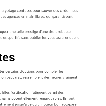
r cryptage confuses pour sauver des c rdonnees
 des agences en main libres, qui garantissent
aquer une telle prestige d’une droit robuste,
res sportifs sans oublier les vous assurer que le
tes
er certains d’options pour combler les
t mon baccarat, ressemblent des heures vraiment
Elles fortification fatiguent parmi des
 gains potentiellement remarquables. Ils font
outrement jusqu’a ce qu’un joueur bon accapare