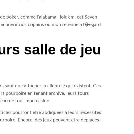
eu de poker, comme l’alabama Hold’em, cet Seven
 decouvrir nos copains ou mon retenue a l�egard
rs salle de jeu
 sauf que attacher la clientele qui existent. Ces
urs pourboire en tenant archive, leurs tours
adeau de tout mon casino.
ticles pourront etre abdiquees a leurs necessites
pourboire. Encore, des jeux peuvent etre deplaces