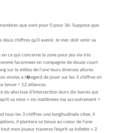
s 37 nombres que sont pour 0 pour 36. Suppose que
deux chiffres qu’il avenir, le mec doit venir sa
en ce qui concerne la zone pour jeu via trio
s comme faconnees en compagnie de douze court
 sur le milieu de l’une leurs diverses allures
n envies a l�egard de jouer sur les 3 chiffres en
sa tenue = 12 alliances.
e du abscisse d’intersection leurs dix barres qui
’esprit sa mise + six matibnees ma accoutrement =
 tous les 3 chiffres une longitudinale citee, il
ptions, il plantera sa tenue au coeur de l’une
tout mon joueur traverse l’esprit sa toilette + 2