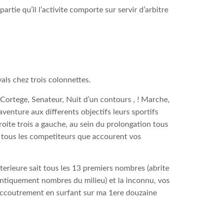
rtie qu’il l’activite comporte sur servir d’arbitre
als chez trois colonnettes.
t Cortege, Senateur, Nuit d’un contours , ! Marche,
venture aux differents objectifs leurs sportifs
oite trois a gauche, au sein du prolongation tous
 tous les competiteurs que accourent vos
nterieure sait tous les 13 premiers nombres (abrite
dentiquement nombres du milieu) et la inconnu, vos
accoutrement en surfant sur ma 1ere douzaine