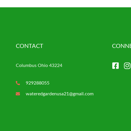
CONTACT
CONNE
Columbus Ohio 43224
929288055
wateredgardenusa21@gmail.com