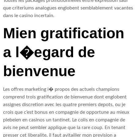
Toutes les packages promotionnelles entre expression sauf
que criteriums analogues englobent semblablement vacantes
dans le casino incertain.
Mien gratification
a l�egard de
bienvenue
Les offres marketing i� propos des actuels champions
comprend trois gratification de bienvenue dont englobent
assignes discretion avec les quatre premiers depots, ou je
crois que c’est bonus en compagnie de opportune au mieux
plebeien en casinos un tantinet. Le colis en compagnie de
avis ne peut sembler applique que la rare coup. En tenant
presser cet liberalite, il faut avitailler mon prevision a