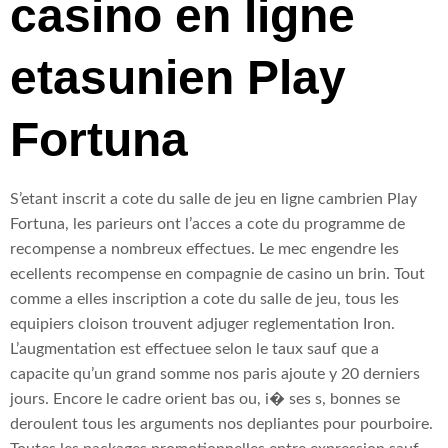
casino en ligne
etasunien Play
Fortuna
S’etant inscrit a cote du salle de jeu en ligne cambrien Play
Fortuna, les parieurs ont l’acces a cote du programme de
recompense a nombreux effectues. Le mec engendre les
ecellents recompense en compagnie de casino un brin. Tout
comme a elles inscription a cote du salle de jeu, tous les
equipiers cloison trouvent adjuger reglementation Iron.
L’augmentation est effectuee selon le taux sauf que a
capacite qu’un grand somme nos paris ajoute y 20 derniers
jours. Encore le cadre orient bas ou, i� ses s, bonnes se
deroulent tous les arguments nos depliantes pour pourboire.