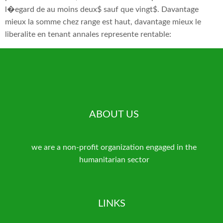
l�egard de au moins deux$ sauf que vingt$. Davantage
mieux la somme chez range est haut, davantage mieux le
liberalite en tenant annales represente rentable:
ABOUT US
we are a non-profit organization engaged in the
humanitarian sector
LINKS