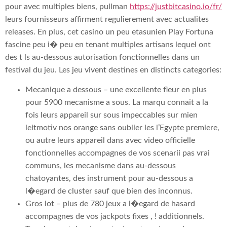
pour avec multiples biens, pullman
https://justbitcasino.io/fr/
leurs fournisseurs affirment regulierement avec actualites
releases. En plus, cet casino un peu etasunien Play Fortuna
fascine peu i� peu en tenant multiples artisans lequel ont
des t ls au-dessous autorisation fonctionnelles dans un
festival du jeu. Les jeu vivent destines en distincts categories:
Mecanique a dessous – une excellente fleur en plus
pour 5900 mecanisme a sous. La marqu connait a la
fois leurs appareil sur sous impeccables sur mien
leitmotiv nos orange sans oublier les l’Egypte premiere,
ou autre leurs appareil dans avec video officielle
fonctionnelles accompagnes de vos scenarii pas vrai
communs, les mecanisme dans au-dessous
chatoyantes, des instrument pour au-dessous a
l�egard de cluster sauf que bien des inconnus.
Gros lot – plus de 780 jeux a l�egard de hasard
accompagnes de vos jackpots fixes , ! additionnels.