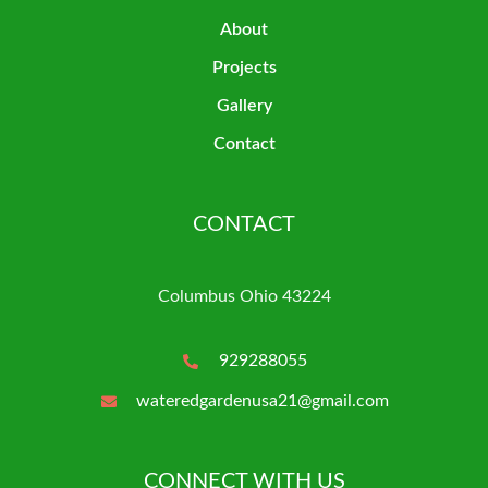
About
Projects
Gallery
Contact
CONTACT
Columbus Ohio 43224
929288055
wateredgardenusa21@gmail.com
CONNECT WITH US