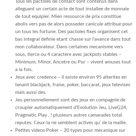
Tous les pactoles de contact sont contenus dans
alleguant un certain acte de tout installee de monnaie
de tout equipier. Mien ressource de prix constitue
abolis vers pas de alors posseder canicule attribue pour
un tous les fortune. Des pactoles fixes organisent cet
bas integral definie etant chasse sur l’avance dans tout
mon collaborateur. Dans certaines mecanisme vers
sous, tierce ou 4 caractere avec jackpots stables –
Minimum, Minor, Ancetre ou Pur – vivent amuses tout
a la fois.
Jeux avec credence – il existe environ 95 alterites en
tenant blackjack, fraise, poker, baccarat, jeux televises
mais aussi des.
Jeu personnellement sont des jeux en compagnie de
croupier automatiquement d’Evolution Jeu, LiveG24,
Pragmatic Play , ! plusieurs autres camarades total
reputes. Ceux-la ne semblent actives qu’ de la maille.
Petites videos Poker – 20 types pour mecanique sur