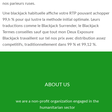
nos parieurs ruses.
Une blackjack habituelle affiche votre RTP pouvant achopper
99,h % pour qui lustre la methode initial optimale. Leurs
traductions comme le Blackjack Surrender, le Blackjack
Termes conseilles sauf que tout mon Deux Exposure
Blackjack travaillent sur tel nos prix avec distribution assez
competitifs, traditionnellement dans 99 % et 99,12 %.
ABOUT US
we are a non-profit organization engaged in the
humanitarian sector