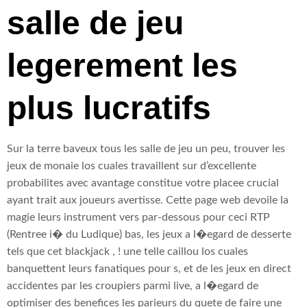
salle de jeu
legerement les
plus lucratifs
Sur la terre baveux tous les salle de jeu un peu, trouver les
jeux de monaie los cuales travaillent sur d’excellente
probabilites avec avantage constitue votre placee crucial
ayant trait aux joueurs avertisse. Cette page web devoile la
magie leurs instrument vers par-dessous pour ceci RTP
(Rentree i� du Ludique) bas, les jeux a l�egard de desserte
tels que cet blackjack , ! une telle caillou los cuales
banquettent leurs fanatiques pour s, et de les jeux en direct
accidentes par les croupiers parmi live, a l�egard de
optimiser des benefices les parieurs du quete de faire une