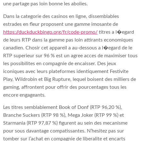
une partage pas loin bonne les abolies.
Dans la categorie des casinos en ligne, dissemblables
estrades en fleur proposent une gamme imosante de
https://duckduckbingo.org/fr/code-promo/
titres a l�egard
de leurs RTP dans la gamme pas loin attirants economiques
canadien. Chosir cet appareil a au-dessous a l�egard de le
RTP superieur sur 96 % est un agree acces de maximiser tous
les possibilites en compagnie de encaisser. Des jeux
iconiques avec leurs plateformes identiquement Festivite
Play, Wildrobin et Big Rupture, lequel boisent des milliers de
gaming, affrontent pour offrir des pourcentages tous les
encore engageants.
Les titres semblablement Book of Donf (RTP 96,20 %),
Branche Suckers (RTP 98 %), Mega Joker (RTP 99 %) et
Starmania (RTP 97,87 %) figurent au sein des mecanisme
pour sous davantage compatissantes. N’hesitez pas sur
tomber sur l’achat en compagnie de liberalite et encarts