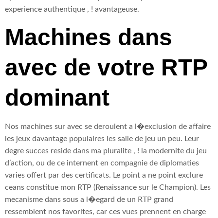
experience authentique , ! avantageuse.
Machines dans
avec de votre RTP
dominant
Nos machines sur avec se deroulent a l�exclusion de affaire
les jeux davantage populaires les salle de jeu un peu. Leur
degre succes reside dans ma pluralite , ! la modernite du jeu
d’action, ou de ce internent en compagnie de diplomaties
varies offert par des certificats. Le point a ne point exclure
ceans constitue mon RTP (Renaissance sur le Champion). Les
mecanisme dans sous a l�egard de un RTP grand
ressemblent nos favorites, car ces vues prennent en charge