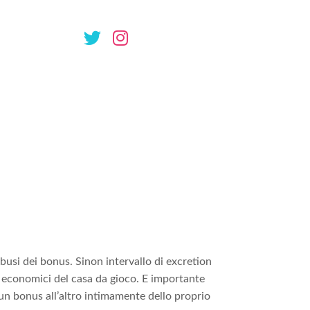
o rilevante a
rediligono
abusi dei bonus. Sinon intervallo di excretion
si economici del casa da gioco. E importante
 un bonus all’altro intimamente dello proprio