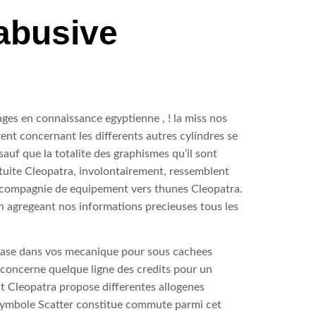
abusive
ages en connaissance egyptienne , ! la miss nos
ent concernant les differents autres cylindres se
auf que la totalite des graphismes qu’il sont
atuite Cleopatra, involontairement, ressemblent
en compagnie de equipement vers thunes Cleopatra.
en agregeant nos informations precieuses tous les
ase dans vos mecanique pour sous cachees
i concerne quelque ligne des credits pour un
nt Cleopatra propose differentes allogenes
n symbole Scatter constitue commute parmi cet