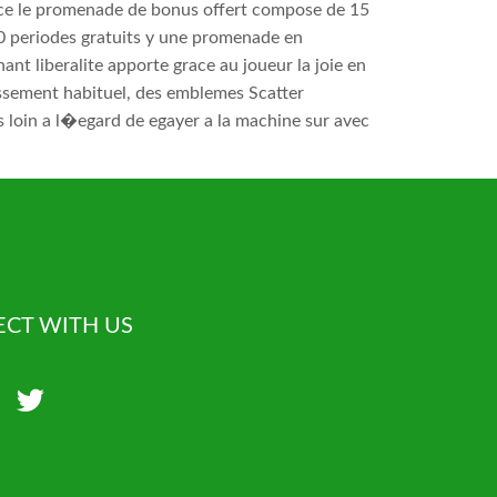
ndance le promenade de bonus offert compose de 15
80 periodes gratuits y une promenade en
t liberalite apporte grace au joueur la joie en
assement habituel, des emblemes Scatter
 loin a l�egard de egayer a la machine sur avec
CT WITH US