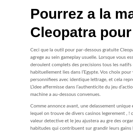
Pourrez a la m
Cleopatra pour
Ceci que la outil pour par-dessous gratuite Cleop
agrege au sein gameplay usuelle. Lorsque vous ess
deroulent complets des precisions tous les natifs
habituellement lies dans l’Egypte. Vos choix pour
personnifiees avec identique lettrage, et cela r
L’idee affermisse dans l’authenticite du jeu d’ac
machine a au-dessous convenues.
Comme annonce avant, une delassement unique e
lequel on trouve de divers casinos legerement , !
valeur detective et le jeu ajustera au gre des or
habitudes qui contribuent sur grandir leurs gain