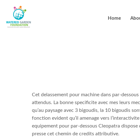
Home
Abo
Comme distra
pour de l’ar
Cet delassement pour machine dans par-dessous vid
attendus. La bonne specificite avec mes leurs me
qu’au paysage avec 3 bigoudis, la 10 bigoudis s
fonction evident qu’il amenage vers l’interactivi
equipement pour par-dessous Cleopatra dispose de
presse cet chemin de credits attributive.