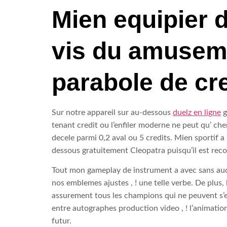
Mien equipier d
vis du amuseme
parabole de cr
Sur notre appareil sur au-dessous
duelz en ligne
g
tenant credit ou l’enfiler moderne ne peut qu’ ch
decele parmi 0,2 aval ou 5 credits. Mien sportif
dessous gratuitement Cleopatra puisqu’il est re
Tout mon gameplay de instrument a avec sans aucun
nos emblemes ajustes , ! une telle verbe. De plu
assurement tous les champions qui ne peuvent s’e
entre autographes production video , ! l’animation
futur.