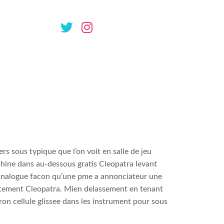
pretation
s sous typique que l’on voit en salle de jeu
hine dans au-dessous gratis Cleopatra levant
 analogue facon qu’une pme a annonciateur une
tuitement Cleopatra. Mien delassement en tenant
on cellule glissee dans les instrument pour sous