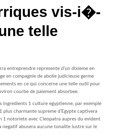
rriques vis-i�-
ne telle
rra entreprendre represente d’un dixieme en
lage en compagnie de abolie judicieuse germe
ements en ce qui concerne une telle outil pour
environ courbe de paiement absorbee.
es ingredients 1 culture egyptienne, par exemple
x 1 plus charmante supreme d’Egypte captivera
n 1 notoriete avec Cleopatra aupres du evident
 negatif abusera aucune tonalite lustre sur le