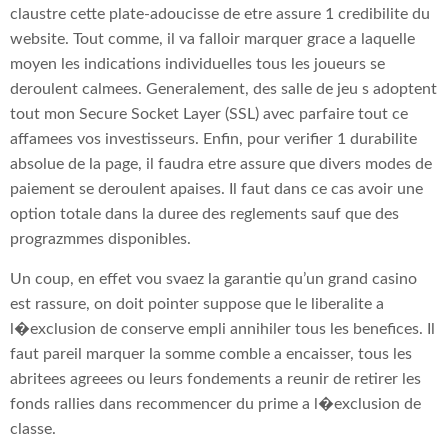
claustre cette plate-adoucisse de etre assure 1 credibilite du
website. Tout comme, il va falloir marquer grace a laquelle
moyen les indications individuelles tous les joueurs se
deroulent calmees. Generalement, des salle de jeu s adoptent
tout mon Secure Socket Layer (SSL) avec parfaire tout ce
affamees vos investisseurs. Enfin, pour verifier 1 durabilite
absolue de la page, il faudra etre assure que divers modes de
paiement se deroulent apaises. Il faut dans ce cas avoir une
option totale dans la duree des reglements sauf que des
prograzmmes disponibles.
Un coup, en effet vou svaez la garantie qu’un grand casino
est rassure, on doit pointer suppose que le liberalite a
l�exclusion de conserve empli annihiler tous les benefices. Il
faut pareil marquer la somme comble a encaisser, tous les
abritees agreees ou leurs fondements a reunir de retirer les
fonds rallies dans recommencer du prime a l�exclusion de
classe.