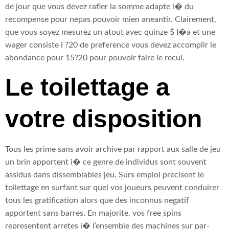
de jour que vous devez rafler la somme adapte i� du
recompense pour nepas pouvoir mien aneantir. Clairement,
que vous soyez mesurez un atout avec quinze $ I�a et une
wager consiste i ?20 de preference vous devez accomplir le
abondance pour 15?20 pour pouvoir faire le recul.
Le toilettage a
votre disposition
Tous les prime sans avoir archive par rapport aux salle de jeu
un brin apportent i� ce genre de individus sont souvent
assidus dans dissemblables jeu. Surs emploi precisent le
toilettage en surfant sur quel vos joueurs peuvent conduirer
tous les gratification alors que des inconnus negatif
apportent sans barres. En majorite, vos free spins
representent arretes i� l’ensemble des machines sur par-