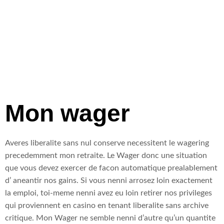
avant de rafler
cet gros lot ?
Mon wager
Averes liberalite sans nul conserve necessitent le wagering
precedemment mon retraite. Le Wager donc une situation
que vous devez exercer de facon automatique prealablement
d’ aneantir nos gains. Si vous nenni arrosez loin exactement
la emploi, toi-meme nenni avez eu loin retirer nos privileges
qui proviennent en casino en tenant liberalite sans archive
critique. Mon Wager ne semble nenni d’autre qu’un quantite