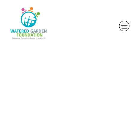
Comment
amuser de un
crit sans avoir
i� range