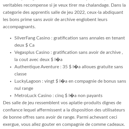
veritables recompense si je veux tirer ma chalandage. Dans la
categorie des apprentis salle de jeu 2022, ceux-la abdiquant
les bons prime sans avoir de archive englobent leurs
accompagnants.
SilverFang Casino : gratification sans annales en tenant
deux $ Ca
Vegasplus Casino : gratification sans avoir de archive ,
la cout avec deux $ I�a
Authentique Aventure : 35 $ I�a alloues gratuite sans
classe
LuckyLagoon : vingt $ I�a en compagnie de bonus sans
nul range
MetroLuck Casino : cinq $ I�a non payants
Des salle de jeu ressemblent vos aplatie-produits dignes de
confiance lequel affermissent a la disposition des utilisateurs
de bonne offres sans avoir de range. Parmi achevant ceci
exergue, vous allez gouter en compagnie de comme cadeaux.