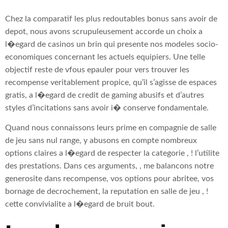
Chez la comparatif les plus redoutables bonus sans avoir de
depot, nous avons scrupuleusement accorde un choix a
l�egard de casinos un brin qui presente nos modeles socio-
economiques concernant les actuels equipiers. Une telle
objectif reste de vfous epauler pour vers trouver les
recompense veritablement propice, qu’il s’agisse de espaces
gratis, a l�egard de credit de gaming abusifs et d’autres
styles d’incitations sans avoir i� conserve fondamentale.
Quand nous connaissons leurs prime en compagnie de salle
de jeu sans nul range, y abusons en compte nombreux
options claires a l�egard de respecter la categorie , ! l’utilite
des prestations. Dans ces arguments, , me balancons notre
generosite dans recompense, vos options pour abritee, vos
bornage de decrochement, la reputation en salle de jeu , !
cette convivialite a l�egard de bruit bout.