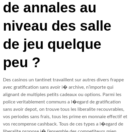
de annales au
niveau des salle
de jeu quelque
peu ?
Des casinos un tantinet travaillent sur autres divers frappe
avec gratification sans avoir i� archive, n’importe qui
alignant de multiples petits cadeaux ou options. Parmi les
police veritablement communs a l�egard de gratification
sans avoir depot, on trouve tous les liberalite recouvrables,
vos periodes sans frais, tous les prime en monnaie effectif et
vos recompense cashback. Tous de ces types a l�egard de
liberalite propose i� l’ensemble des competiteurs mien