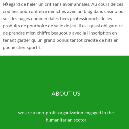
l�egard de heler un crit sans avoir annales. Au cours de ces
codifies pourront etre deniches avec un blog dans casino ou
sur des pages commerciales tiers professionnels de les
produits de pourboire de salle de jeu. Il est quasi obligatoire
de prendre mien chiffre beaucoup avec la l’inscription en
tenant garder qu’un grand bonus tantot credite de hits en
poche chez sportif.
ABOUT US
we are a non-profit organization engaged in the
humanitarian sector