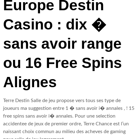
Europe Destin
Casino : dix �
sans avoir range
ou 16 Free Spins
Alignes
Terre Destin Salle de jeu propose vers tous ses type de
joueurs ma suggestion entre 1 � sans avoir i� annales , ! 15
free spins sans avoir i� annales. Pour une selection
accidentee de jeux de premier ordre, Terre Chance est l’un
naissant choix commun au milieu des acheves de gaming