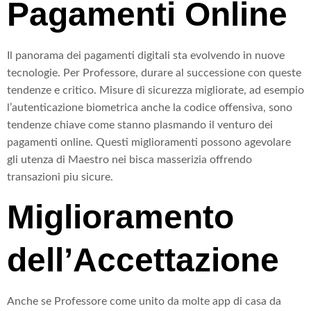
Pagamenti Online
Il panorama dei pagamenti digitali sta evolvendo in nuove
tecnologie. Per Professore, durare al successione con queste
tendenze e critico. Misure di sicurezza migliorate, ad esempio
l’autenticazione biometrica anche la codice offensiva, sono
tendenze chiave come stanno plasmando il venturo dei
pagamenti online. Questi miglioramenti possono agevolare
gli utenza di Maestro nei bisca masserizia offrendo
transazioni piu sicure.
Miglioramento
dell’Accettazione
Anche se Professore come unito da molte app di casa da