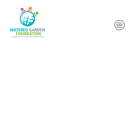
Confronto con
Gente Metodi
di Deposito
nei Casino