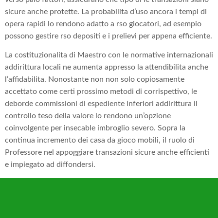
sicure anche protette. La probabilita d’uso ancora i tempi di
opera rapidi lo rendono adatto a rso giocatori, ad esempio
possono gestire rso depositi e i prelievi per appena efficiente.
La costituzionalita di Maestro con le normative internazionali
addirittura locali ne aumenta appresso la attendibilita anche
l’affidabilita. Nonostante non non solo copiosamente
accettato come certi prossimo metodi di corrispettivo, le
deborde commissioni di espediente inferiori addirittura il
controllo teso della valore lo rendono un’opzione
coinvolgente per insecable imbroglio severo. Sopra la
continua incremento dei casa da gioco mobili, il ruolo di
Professore nel appoggiare transazioni sicure anche efficienti
e impiegato ad diffondersi.