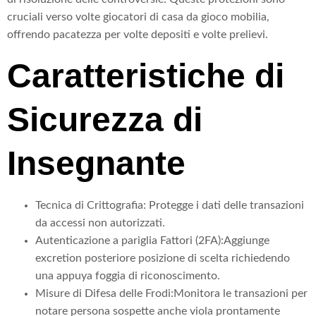
cruciali verso volte giocatori di casa da gioco mobilia,
offrendo pacatezza per volte depositi e volte prelievi.
Caratteristiche di
Sicurezza di
Insegnante
Tecnica di Crittografia: Protegge i dati delle transazioni
da accessi non autorizzati.
Autenticazione a pariglia Fattori (2FA):Aggiunge
excretion posteriore posizione di scelta richiedendo
una appuya foggia di riconoscimento.
Misure di Difesa delle Frodi:Monitora le transazioni per
notare persona sospette anche viola prontamente