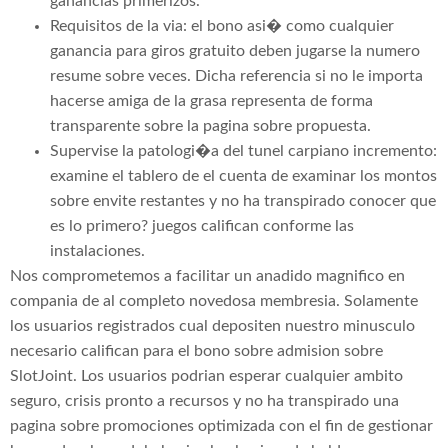
ganancias primerizos.
Requisitos de la via: el bono asi� como cualquier
ganancia para giros gratuito deben jugarse la numero
resume sobre veces. Dicha referencia si no le importa
hacerse amiga de la grasa representa de forma
transparente sobre la pagina sobre propuesta.
Supervise la patologi�a del tunel carpiano incremento:
examine el tablero de el cuenta de examinar los montos
sobre envite restantes y no ha transpirado conocer que
es lo primero? juegos califican conforme las
instalaciones.
Nos comprometemos a facilitar un anadido magnifico en
compania de al completo novedosa membresia. Solamente
los usuarios registrados cual depositen nuestro minusculo
necesario califican para el bono sobre admision sobre
SlotJoint. Los usuarios podrian esperar cualquier ambito
seguro, crisis pronto a recursos y no ha transpirado una
pagina sobre promociones optimizada con el fin de gestionar