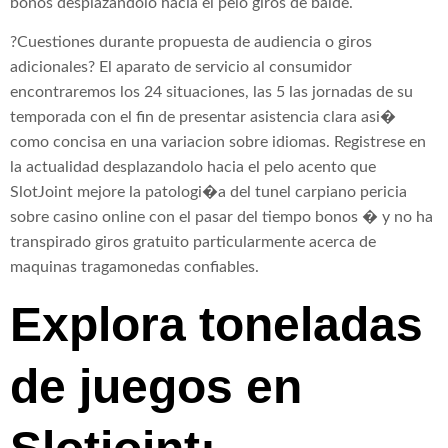
bonos desplazandolo hacia el pelo giros de balde.
?Cuestiones durante propuesta de audiencia o giros
adicionales? El aparato de servicio al consumidor
encontraremos los 24 situaciones, las 5 las jornadas de su
temporada con el fin de presentar asistencia clara asi�
como concisa en una variacion sobre idiomas. Registrese en
la actualidad desplazandolo hacia el pelo acento que
SlotJoint mejore la patologi�a del tunel carpiano pericia
sobre casino online con el pasar del tiempo bonos � y no ha
transpirado giros gratuito particularmente acerca de
maquinas tragamonedas confiables.
Explora toneladas
de juegos en