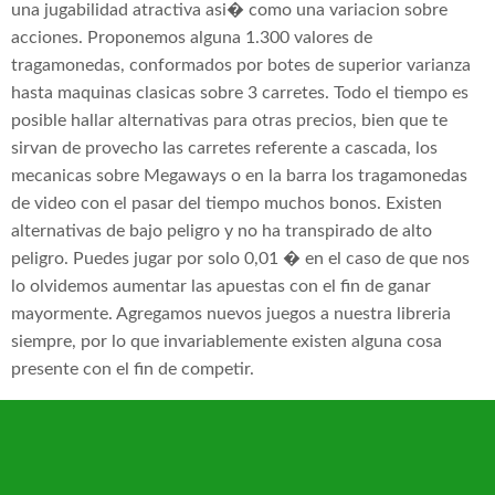
una jugabilidad atractiva asi� como una variacion sobre
acciones. Proponemos alguna 1.300 valores de
tragamonedas, conformados por botes de superior varianza
hasta maquinas clasicas sobre 3 carretes. Todo el tiempo es
posible hallar alternativas para otras precios, bien que te
sirvan de provecho las carretes referente a cascada, los
mecanicas sobre Megaways o en la barra los tragamonedas
de video con el pasar del tiempo muchos bonos. Existen
alternativas de bajo peligro y no ha transpirado de alto
peligro. Puedes jugar por solo 0,01 � en el caso de que nos
lo olvidemos aumentar las apuestas con el fin de ganar
mayormente. Agregamos nuevos juegos a nuestra libreria
siempre, por lo que invariablemente existen alguna cosa
presente con el fin de competir.