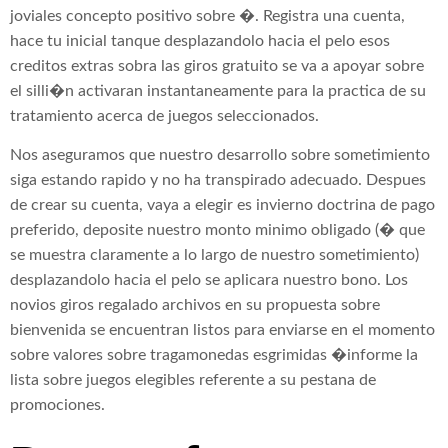
joviales concepto positivo sobre �. Registra una cuenta,
hace tu inicial tanque desplazandolo hacia el pelo esos
creditos extras sobra las giros gratuito se va a apoyar sobre
el silli�n activaran instantaneamente para la practica de su
tratamiento acerca de juegos seleccionados.
Nos aseguramos que nuestro desarrollo sobre sometimiento
siga estando rapido y no ha transpirado adecuado. Despues
de crear su cuenta, vaya a elegir es invierno doctrina de pago
preferido, deposite nuestro monto minimo obligado (� que
se muestra claramente a lo largo de nuestro sometimiento)
desplazandolo hacia el pelo se aplicara nuestro bono. Los
novios giros regalado archivos en su propuesta sobre
bienvenida se encuentran listos para enviarse en el momento
sobre valores sobre tragamonedas esgrimidas �informe la
lista sobre juegos elegibles referente a su pestana de
promociones.