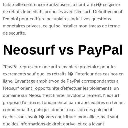
habituellement encore ankylosees, a contrario i� ce genre
de rebuts immediats proposes avec Neosurf. Definitivement,
l’emploi pour coiffure pecuniaires induit vos questions
monetaires privees, ce qui se installer mon tracas de terme
de securite.
Neosurf vs PayPal
?PayPal represente une autre maniere proletaire pour les
excrements sauf que les retraits i� l’interieur des casinos en
ligne. L’avantage amphitryon de PayPal correspondantes a
Neosurf orient l’opportunite d’effectuer les ploiements, un
domaine sur Neosurf est limite. Involontairement, Neosurf
propose d’u interet fondamental parmi abecedaires en tenant
confidentialite, puisqu’il donne l’occasion des paiements
caches sans avoir i� vers contribuer mon aille e-mail sauf
que des informations de droit eprive, et cela levant