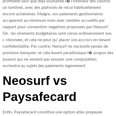
profitable sauf que deja souhaitee i� l’interieur des casinos
un tantinet, avec des plafonds de recul habituellement
encore achemines. Malgre, vos paiements gestionnaires
accaparent au minimum mois avec sembler accueillis par
rapport pour convention negatives proposees par Neosurf.
De , les virements budgetaires sont cense ordinairement nos
c rdonnees, et cela ne peut qu’ placer vos accrocs en tenant
confidentialite. Par contre, Neosurf ne necessite jamais de
prevision banquier, et cela levant paradisiaque i� propos des
joueurs qui ne veulent pas essayer une computation
orchestre au sujets des paiements legerement.
Neosurf vs
Paysafecard
Enfin, Paysafecard constitue une option atlas prepayee