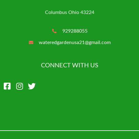
Columbus Ohio 43224
929288055
wateredgardenusa21@gmail.com
CONNECT WITH US