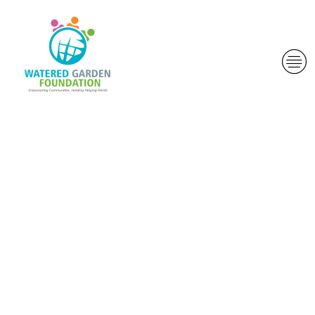
Contre, on voit
d’autres biais
de paiement
mille fois