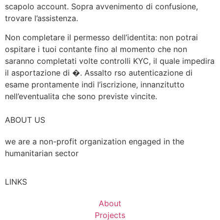
scapolo account. Sopra avvenimento di confusione,
trovare l’assistenza.
Non completare il permesso dell’identita: non potrai
ospitare i tuoi contante fino al momento che non
saranno completati volte controlli KYC, il quale impedira
il asportazione di �. Assalto rso autenticazione di
esame prontamente indi l’iscrizione, innanzitutto
nell’eventualita che sono previste vincite.
ABOUT US
we are a non-profit organization engaged in the
humanitarian sector
LINKS
About
Projects