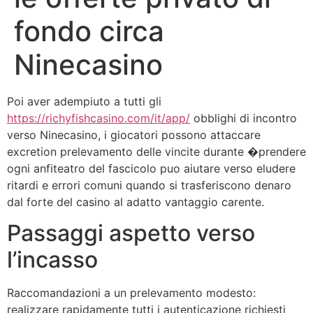
fondo circa
Ninecasino
Poi aver adempiuto a tutti gli
https://richyfishcasino.com/it/app/
obblighi di incontro
verso Ninecasino, i giocatori possono attaccare
excretion prelevamento delle vincite durante �prendere
ogni anfiteatro del fascicolo puo aiutare verso eludere
ritardi e errori comuni quando si trasferiscono denaro
dal forte del casino al adatto vantaggio carente.
Passaggi aspetto verso
l’incasso
Raccomandazioni a un prelevamento modesto:
realizzare rapidamente tutti i autenticazione richiesti