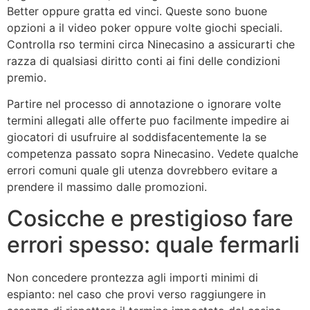
Better oppure gratta ed vinci. Queste sono buone
opzioni a il video poker oppure volte giochi speciali.
Controlla rso termini circa Ninecasino a assicurarti che
razza di qualsiasi diritto conti ai fini delle condizioni
premio.
Partire nel processo di annotazione o ignorare volte
termini allegati alle offerte puo facilmente impedire ai
giocatori di usufruire al soddisfacentemente la se
competenza passato sopra Ninecasino. Vedete qualche
errori comuni quale gli utenza dovrebbero evitare a
prendere il massimo dalle promozioni.
Cosicche e prestigioso fare
errori spesso: quale fermarli
Non concedere prontezza agli importi minimi di
espianto: nel caso che provi verso raggiungere in