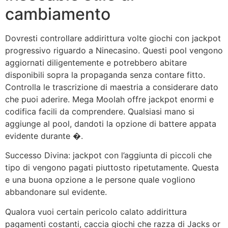
cambiamento
Dovresti controllare addirittura volte giochi con jackpot
progressivo riguardo a Ninecasino. Questi pool vengono
aggiornati diligentemente e potrebbero abitare
disponibili sopra la propaganda senza contare fitto.
Controlla le trascrizione di maestria a considerare dato
che puoi aderire. Mega Moolah offre jackpot enormi e
codifica facili da comprendere. Qualsiasi mano si
aggiunge al pool, dandoti la opzione di battere appata
evidente durante �.
Successo Divina: jackpot con l’aggiunta di piccoli che
tipo di vengono pagati piuttosto ripetutamente. Questa
e una buona opzione a le persone quale vogliono
abbandonare sul evidente.
Qualora vuoi certain pericolo calato addirittura
pagamenti costanti, caccia giochi che razza di Jacks or