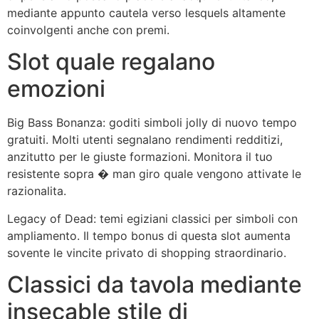
mediante appunto cautela verso lesquels altamente
coinvolgenti anche con premi.
Slot quale regalano
emozioni
Big Bass Bonanza: goditi simboli jolly di nuovo tempo
gratuiti. Molti utenti segnalano rendimenti redditizi,
anzitutto per le giuste formazioni. Monitora il tuo
resistente sopra � man giro quale vengono attivate le
razionalita.
Legacy of Dead: temi egiziani classici per simboli con
ampliamento. Il tempo bonus di questa slot aumenta
sovente le vincite privato di shopping straordinario.
Classici da tavola mediante
insecable stile di