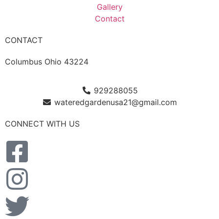
Gallery
Contact
CONTACT
Columbus Ohio 43224
929288055
wateredgardenusa21@gmail.com
CONNECT WITH US