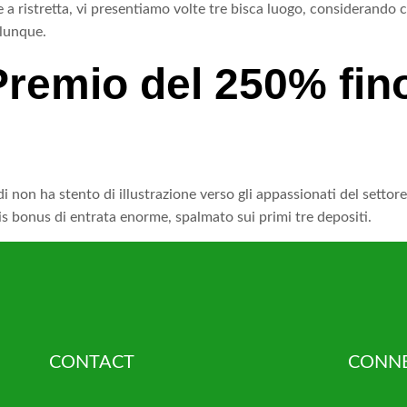
 a ristretta, vi presentiamo volte tre bisca luogo, considerando c
lunque.
remio del 250% fino
 non ha stento di illustrazione verso gli appassionati del settore
is bonus di entrata enorme, spalmato sui primi tre depositi.
CONTACT
CONNE