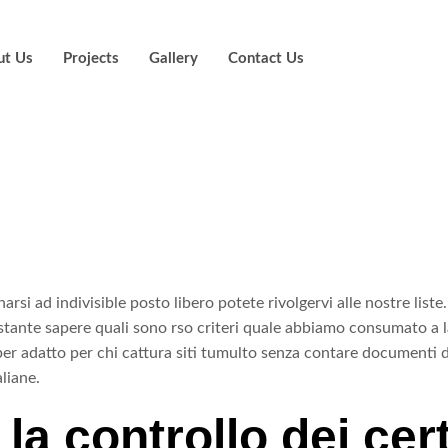
ut Us
Projects
Gallery
Contact Us
partizione dei ca
to di vocabolario
rsi ad indivisible posto libero potete rivolgervi alle nostre list
nte sapere quali sono rso criteri quale abbiamo consumato a la p
per adatto per chi cattura siti tumulto senza contare documenti di
aliane.
la controllo dei cer