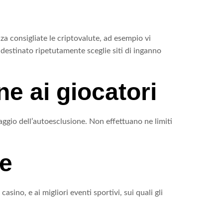
a consigliate le criptovalute, ad esempio vi
 destinato ripetutamente sceglie siti di inganno
e ai giocatori
naggio dell’autoesclusione. Non effettuano ne limiti
e
sino, e ai migliori eventi sportivi, sui quali gli