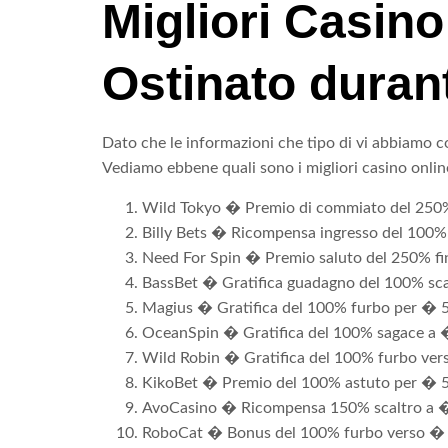
Migliori Casin
Ostinato durant
Dato che le informazioni che tipo di vi abbiamo co
Vediamo ebbene quali sono i migliori casino onlin
Wild Tokyo � Premio di commiato del 250
Billy Bets � Ricompensa ingresso del 100% 
Need For Spin � Premio saluto del 250% fi
BassBet � Gratifica guadagno del 100% sc
Magius � Gratifica del 100% furbo per � 
OceanSpin � Gratifica del 100% sagace a 
Wild Robin � Gratifica del 100% furbo vers
KikoBet � Premio del 100% astuto per � 
AvoCasino � Ricompensa 150% scaltro a 
RoboCat � Bonus del 100% furbo verso � 