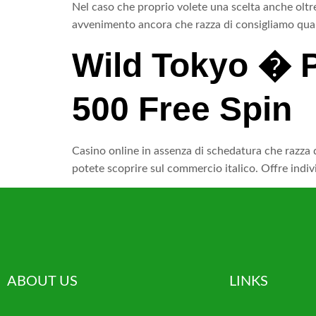
Nel caso che proprio volete una scelta anche oltre
avvenimento ancora che razza di consigliamo qua
Wild Tokyo � P
500 Free Spin
Casino online in assenza di schedatura che razza di
potete scoprire sul commercio italico. Offre indiv
ABOUT US
LINKS