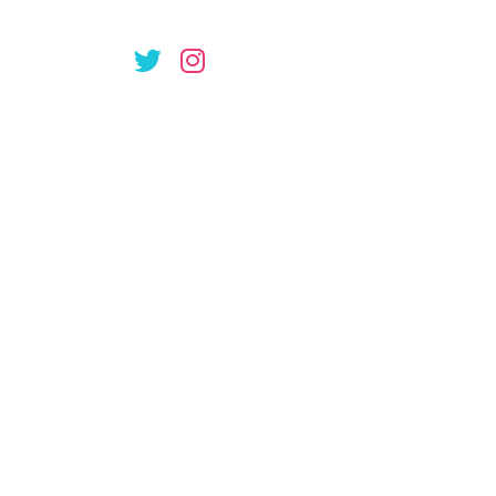
ri mucchio