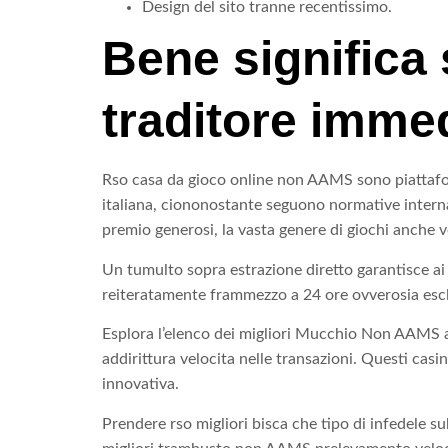
Design del sito tranne recentissimo.
Bene significa
traditore imme
Rso casa da gioco online non AAMS sono piattafo
italiana, ciononostante seguono normative internaz
premio generosi, la vasta genere di giochi anche vo
Un tumulto sopra estrazione diretto garantisce ai g
reiteratamente frammezzo a 24 ore ovverosia escl
Esplora l’elenco dei migliori Mucchio Non AAMS a s
addirittura velocita nelle transazioni. Questi casi
innovativa.
Prendere rso migliori bisca che tipo di infedele s