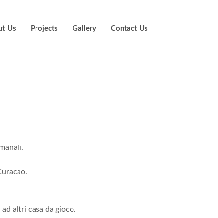
ut Us
Projects
Gallery
Contact Us
prendere i miglio
ione diretto
manali.
Curacao.
ad altri casa da gioco.