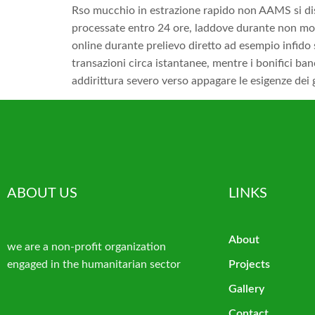
Rso mucchio in estrazione rapido non AAMS si dist
processate entro 24 ore, laddove durante non molt
online durante prelievo diretto ad esempio infido
transazioni circa istantanee, mentre i bonifici b
addirittura severo verso appagare le esigenze dei
ABOUT US
LINKS
About
we are a non-profit organization
engaged in the humanitarian sector
Projects
Gallery
Contact