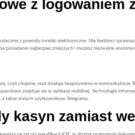
owe z logowaniem 
acznie z powodu torebki elektroniczne. Nie bedziesz sprawiac k
oba posiadanie najbezpieczniejszych i mozesz niezwykle anonimo
y, czyli chopine, stad dzialaja bezposrednio w komunikatorze Tel
zardowe znajduje sie w aplikacji mobilnej. Technologia informacy
, a takze stalych uzytkownikow Telegrama.
y kasyn zamiast wer
plata raczej niz weryfikacji KYC w drodze przesylanie dokume