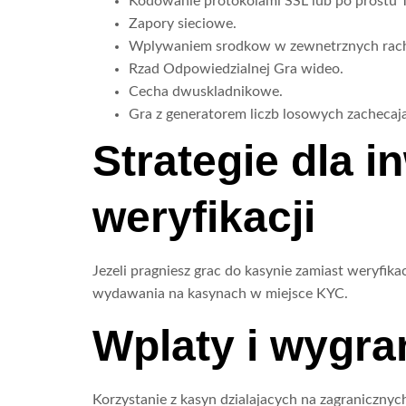
Kodowanie protokolami SSL lub po prostu 
Zapory sieciowe.
Wplywaniem srodkow w zewnetrznych rac
Rzad Odpowiedzialnej Gra wideo.
Cecha dwuskladnikowe.
Gra z generatorem liczb losowych zacheca
Strategie dla i
weryfikacji
Jezeli pragniesz grac do kasynie zamiast weryfik
wydawania na kasynach w miejsce KYC.
Wplaty i wygr
Korzystanie z kasyn dzialajacych na zagranicznych