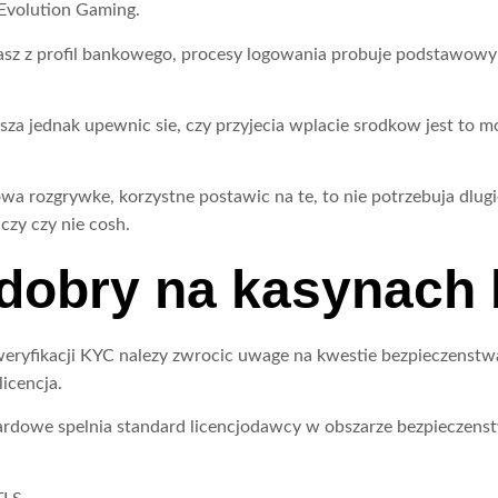
 Evolution Gaming.
stasz z profil bankowego, procesy logowania probuje podstawow
za jednak upewnic sie, czy przyjecia wplacie srodkow jest to m
owa rozgrywke, korzystne postawic na te, to nie potrzebuja dlug
czy czy nie cosh.
 dobry na kasynach
weryfikacji KYC nalezy zwrocic uwage na kwestie bezpieczenstw
icencja.
ardowe spelnia standard licencjodawcy w obszarze bezpieczenst