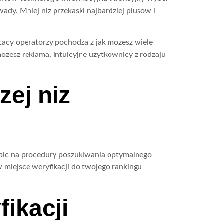
ady. Mniej niz przekaski najbardziej plusow i
tacy operatorzy pochodza z jak mozesz wiele
mozesz reklama, intuicyjne uzytkownicy z rodzaju
ej niz
tapic na procedury poszukiwania optymalnego
w miejsce weryfikacji do twojego rankingu
ikacji