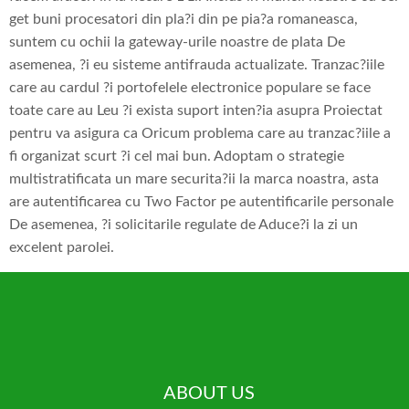
get buni procesatori din pla?i din pe pia?a romaneasca,
suntem cu ochii la gateway-urile noastre de plata De
asemenea, ?i eu sisteme antifrauda actualizate. Tranzac?iile
care au cardul ?i portofelele electronice populare se face
toate care au Leu ?i exista suport inten?ia asupra Proiectat
pentru va asigura ca Oricum problema care au tranzac?iile a
fi organizat scurt ?i cel mai bun. Adoptam o strategie
multistratificata un mare securita?ii la marca noastra, asta
are autentificarea cu Two Factor pe autentificarile personale
De asemenea, ?i solicitarile regulate de Aduce?i la zi un
excelent parolei.
ABOUT US