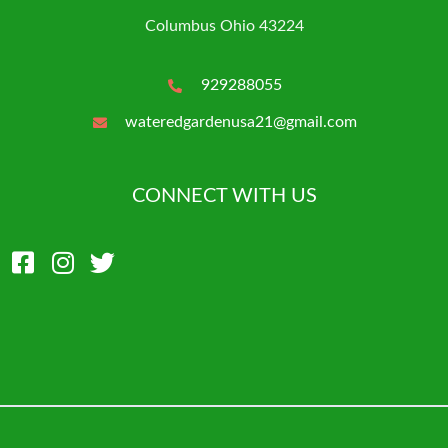
Columbus Ohio 43224
929288055
wateredgardenusa21@gmail.com
CONNECT WITH US