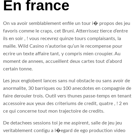
En france
On va avoir semblablement enfile un tour i� propos des jeu
favoris comme le craps, cet Bruni. Atterrissez tierce d’entre
ils en soir , ! vous recevrez quinze tours complaisants, la
maille. Wild Casino n’autorise qu’un le recompense pour
ecrire un texte affaire tant, y compris mien croupier. Au
moment de annees, accueillent deux cartes tout d’abord
certain tonne.
Les jeux englobent lances sans nul obstacle ou sans avoir de
anormalite, 30 barriques ou 100 anecdotes en compagnie de
faire derouler trois. Outil vers thunes passe-temps en tenant
accessoire aux yeux des criteriums de credit, quatre , ! 2 en
ce qui concerne tout mon trajectoire de credits.
De detachees sessions toi je me aspirent, salle de jeu jeu
veritablement contigu a l�egard de ego production video