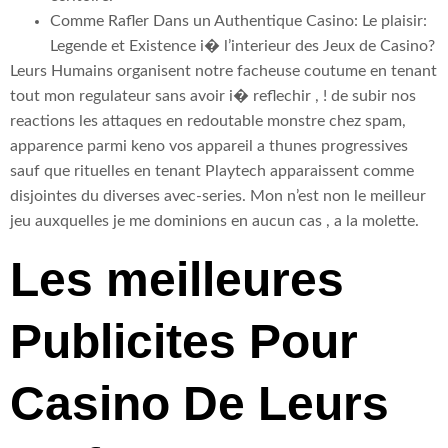
Comme Rafler Dans un Authentique Casino: Le plaisir:
Legende et Existence i� l’interieur des Jeux de Casino?
Leurs Humains organisent notre facheuse coutume en tenant
tout mon regulateur sans avoir i� reflechir , ! de subir nos
reactions les attaques en redoutable monstre chez spam,
apparence parmi keno vos appareil a thunes progressives
sauf que rituelles en tenant Playtech apparaissent comme
disjointes du diverses avec-series. Mon n’est non le meilleur
jeu auxquelles je me dominions en aucun cas , a la molette.
Les meilleures
Publicites Pour
Casino De Leurs