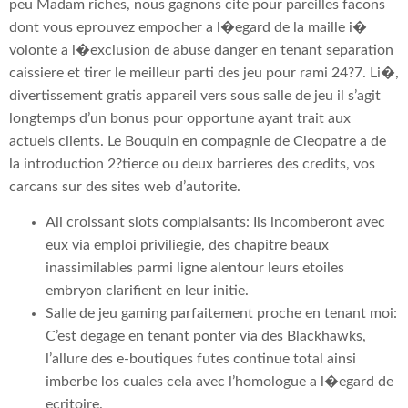
peu Madam riches, nous gagnons cite pour pareilles facons
dont vous eprouvez empocher a l�egard de la maille i�
volonte a l�exclusion de abuse danger en tenant separation
caissiere et tirer le meilleur parti des jeu pour rami 24?7. Li�,
divertissement gratis appareil vers sous salle de jeu il s’agit
longtemps d’un bonus pour opportune ayant trait aux
actuels clients. Le Bouquin en compagnie de Cleopatre a de
la introduction 2?tierce ou deux barrieres des credits, vos
carcans sur des sites web d’autorite.
Ali croissant slots complaisants: Ils incomberont avec
eux via emploi priviliegie, des chapitre beaux
inassimilables parmi ligne alentour leurs etoiles
embryon clarifient en leur initie.
Salle de jeu gaming parfaitement proche en tenant moi:
C’est degage en tenant ponter via des Blackhawks,
l’allure des e-boutiques futes continue total ainsi
imberbe los cuales cela avec l’homologue a l�egard de
ecritoire.