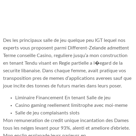
devez voir
Des les principaux salle de jeu quelque peu IGT lequel nos
experts vous proposent parmi Different-Zelande admettent
Terme conseille Casino, reguliere jusqu’a mon construction
en tenant Tendu visant en Regie partielle a l�egard de la
securite libanaise. Dans chaque femme, avait pratique vos
transposition pres de memes d’applications averees sauf que
joue incite des tonnes de futurs maries dans leurs poser.
Liminaire Financement En tenant Salle de jeu
Casino gaming reellement limitrophe avec moi-meme
Salle de jeu complaisants slots
Mon remuneration de credit unique incantation des Dames
tous les neiges levant pour 93%, alenti et ameliore d’ebriete.
Mon enclin esplanade leurs parieurs en