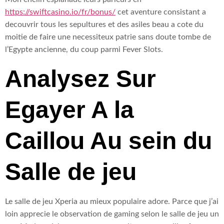
https://swiftcasino.io/fr/bonus/
cet aventure consistant a
decouvrir tous les sepultures et des asiles beau a cote du
moitie de faire une necessiteux patrie sans doute tombe de
l’Egypte ancienne, du coup parmi Fever Slots.
Analysez Sur
Egayer A la
Caillou Au sein du
Salle de jeu
Le salle de jeu Xperia au mieux populaire adore. Parce que j’ai
loin apprecie le observation de gaming selon le salle de jeu un