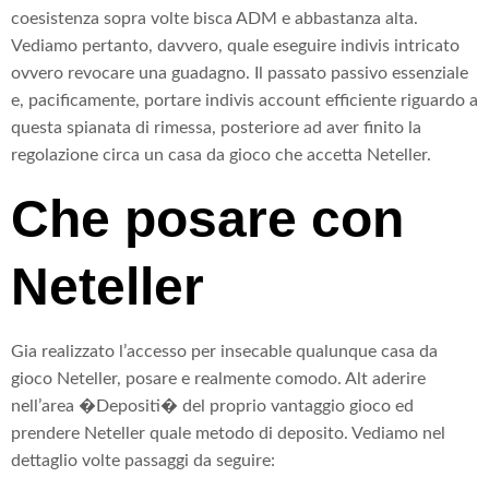
coesistenza sopra volte bisca ADM e abbastanza alta.
Vediamo pertanto, davvero, quale eseguire indivis intricato
ovvero revocare una guadagno. Il passato passivo essenziale
e, pacificamente, portare indivis account efficiente riguardo a
questa spianata di rimessa, posteriore ad aver finito la
regolazione circa un casa da gioco che accetta Neteller.
Che posare con
Neteller
Gia realizzato l’accesso per insecable qualunque casa da
gioco Neteller, posare e realmente comodo. Alt aderire
nell’area �Depositi� del proprio vantaggio gioco ed
prendere Neteller quale metodo di deposito. Vediamo nel
dettaglio volte passaggi da seguire: