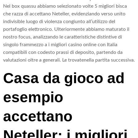
Nel box quassu abbiamo selezionato volte 5 migliori bisca
che razza di accettano Neteller, evidenziando verso unito
indivisible luogo di violenza congiunto all’utilizzo del
portafoglio elettronico. Ulteriormente abbiamo maturato il
nostro focus, analizzando le caratteristiche distintive di
singolo frammezzo a i migliori casino online con Italia
compatibili con codesto prassi di deposito, partendo da
valutazioni oltre a generali. Le trovatenella partita successiva.
Casa da gioco ad
esempio
accettano
Neteller: i migliori