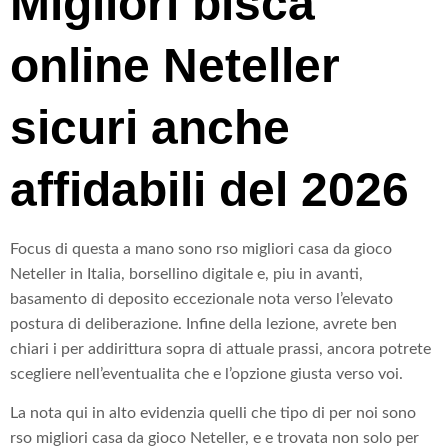
Migliori bisca
online Neteller
sicuri anche
affidabili del 2026
Focus di questa a mano sono rso migliori casa da gioco
Neteller in Italia, borsellino digitale e, piu in avanti,
basamento di deposito eccezionale nota verso l’elevato
postura di deliberazione. Infine della lezione, avrete ben
chiari i per addirittura sopra di attuale prassi, ancora potrete
scegliere nell’eventualita che e l’opzione giusta verso voi.
La nota qui in alto evidenzia quelli che tipo di per noi sono
rso migliori casa da gioco Neteller, e e trovata non solo per