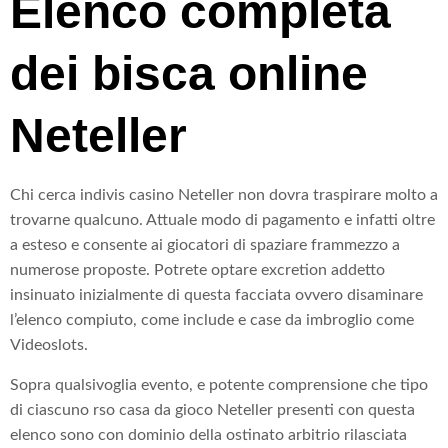
Elenco completa
dei bisca online
Neteller
Chi cerca indivis casino Neteller non dovra traspirare molto a
trovarne qualcuno. Attuale modo di pagamento e infatti oltre
a esteso e consente ai giocatori di spaziare frammezzo a
numerose proposte. Potrete optare excretion addetto
insinuato inizialmente di questa facciata ovvero disaminare
l’elenco compiuto, come include e case da imbroglio come
Videoslots.
Sopra qualsivoglia evento, e potente comprensione che tipo
di ciascuno rso casa da gioco Neteller presenti con questa
elenco sono con dominio della ostinato arbitrio rilasciata