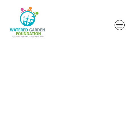
Diferentes
tipos de
juegos
disponibles en