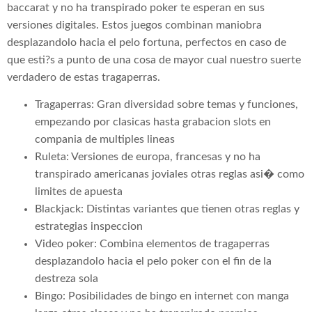
baccarat y no ha transpirado poker te esperan en sus
versiones digitales. Estos juegos combinan maniobra
desplazandolo hacia el pelo fortuna, perfectos en caso de
que esti?s a punto de una cosa de mayor cual nuestro suerte
verdadero de estas tragaperras.
Tragaperras: Gran diversidad sobre temas y funciones,
empezando por clasicas hasta grabacion slots en
compania de multiples lineas
Ruleta: Versiones de europa, francesas y no ha
transpirado americanas joviales otras reglas asi� como
limites de apuesta
Blackjack: Distintas variantes que tienen otras reglas y
estrategias inspeccion
Video poker: Combina elementos de tragaperras
desplazandolo hacia el pelo poker con el fin de la
destreza sola
Bingo: Posibilidades de bingo en internet con manga