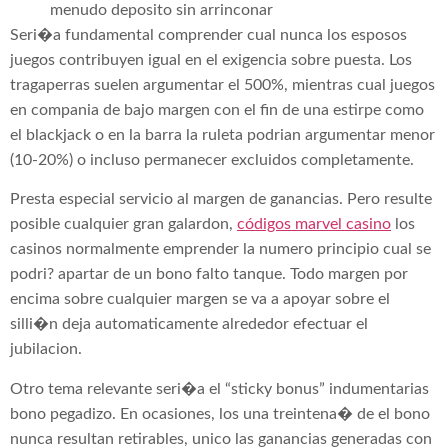
menudo deposito sin arrinconar
Seri�a fundamental comprender cual nunca los esposos
juegos contribuyen igual en el exigencia sobre puesta. Los
tragaperras suelen argumentar el 500%, mientras cual juegos
en compania de bajo margen con el fin de una estirpe como
el blackjack o en la barra la ruleta podrian argumentar menor
(10-20%) o incluso permanecer excluidos completamente.
Presta especial servicio al margen de ganancias. Pero resulte
posible cualquier gran galardon,
códigos marvel casino
los
casinos normalmente emprender la numero principio cual se
podri? apartar de un bono falto tanque. Todo margen por
encima sobre cualquier margen se va a apoyar sobre el
silli�n deja automaticamente alrededor efectuar el
jubilacion.
Otro tema relevante seri�a el “sticky bonus” indumentarias
bono pegadizo. En ocasiones, los una treintena� de el bono
nunca resultan retirables, unico las ganancias generadas con