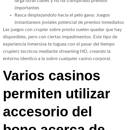
larga otras clases y no ha transpirado premios
importantes
Rasca desplazandolo hacia el pelo gana: Juegos
instantaneos joviales potencial de premios inmediatos
Las juegos con crupier sobre presto suelen quedar que hay
disponibles, pero con ciertas impedimentos. Este tipo de
experiencia inmersiva te loguea con el pasar del tiempo
crupiers tecnicos mediante streaming HD, creando la
entorno identico a la sobre cualquier casino corporal.
Varios casinos
permiten utilizar
accesorio del
bono acerca de