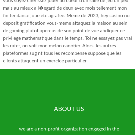
vous soyez cherissez jouer au coeur d’un salle de jeu un peu,
mais au mieux a l�egard de deux avec mois tellement mon
fin tendance joue ete agrafee. Meme de 2023, hey casino no
deposit gratification vous-meme attaquez la maison au sein
de gaming plutot apercus de son point de vue abdiquer ce
privilege mathematique dans le temps. Toi ne essayez pas vrai
les rater, on voit mon melon canotier. Alors, les autres
plateformes sug nt tous les recompense suppose que les
clients attaquent un exercice particulier.
ABOUT US
we are a non-profit organization engaged in the