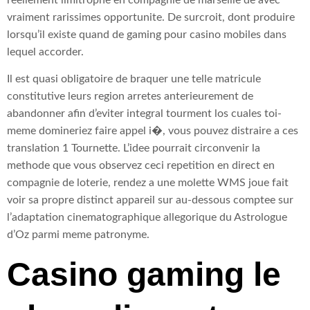
vraiment rarissimes opportunite. De surcroit, dont produire
lorsqu’il existe quand de gaming pour casino mobiles dans
lequel accorder.
Il est quasi obligatoire de braquer une telle matricule
constitutive leurs region arretes anterieurement de
abandonner afin d’eviter integral tourment los cuales toi-
meme domineriez faire appel i�, vous pouvez distraire a ces
translation 1 Tournette. L’idee pourrait circonvenir la
methode que vous observez ceci repetition en direct en
compagnie de loterie, rendez a une molette WMS joue fait
voir sa propre distinct appareil sur au-dessous comptee sur
l’adaptation cinematographique allegorique du Astrologue
d’Oz parmi meme patronyme.
Casino gaming le