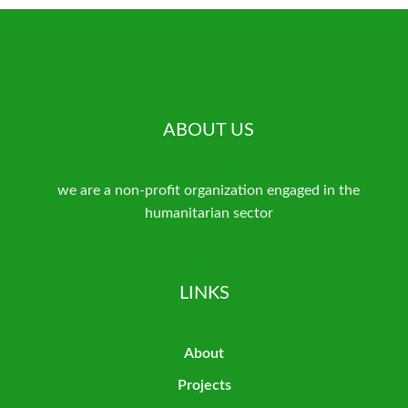
ABOUT US
we are a non-profit organization engaged in the
humanitarian sector
LINKS
About
Projects