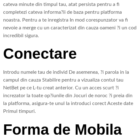
cateva minute din timpul tau, atat persista pentru a fi
completezi cateva informa?ii de baza pentru platforma
noastra. Pentru a te inregistra In mod corespunzator va fi
nevoie a merge cu un caracterizat din cauza oameni ?i un cod
incredibil sigura.
Conectare
Introdu numele tau de individ De asemenea, ?i parola in la
campul din cauza Stabilire pentru a vizualiza contul tau
NetBet pe ce L-tu creat anterior. Cu un acces scurt ?i
increzator la toate op?iunile din Jocuri de noroc ?i preia din
la platforma, asigura-te unul la introduci corect Aceste date
Primul timpuri.
Forma de Mobila