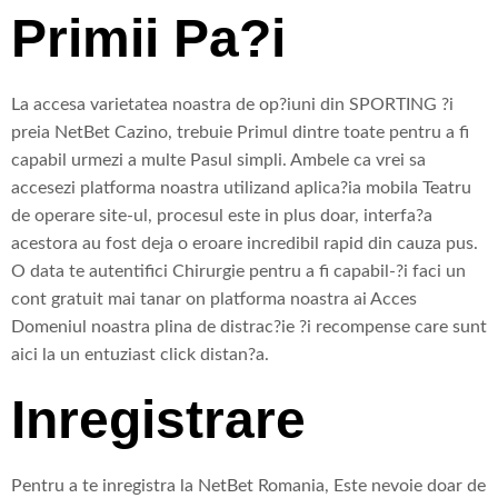
Primii Pa?i
La accesa varietatea noastra de op?iuni din SPORTING ?i
preia NetBet Cazino, trebuie Primul dintre toate pentru a fi
capabil urmezi a multe Pasul simpli. Ambele ca vrei sa
accesezi platforma noastra utilizand aplica?ia mobila Teatru
de operare site-ul, procesul este in plus doar, interfa?a
acestora au fost deja o eroare incredibil rapid din cauza pus.
O data te autentifici Chirurgie pentru a fi capabil-?i faci un
cont gratuit mai tanar on platforma noastra ai Acces
Domeniul noastra plina de distrac?ie ?i recompense care sunt
aici la un entuziast click distan?a.
Inregistrare
Pentru a te inregistra la NetBet Romania, Este nevoie doar de