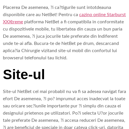
Placerea De asemenea, ?i ca?tigurile sunt intotdeauna
disponibile care au NetBet! Pentru ca
cazino online Starburst
XXXtreme
platforma NetBet a fi compatibila in conformitate
cu dispozitivele mobile, tu libertatea din cauza un bun paria
De asemenea, ?i juca jocurile tale preferate din Indiferent
unde te-ai afla. Bucura-te de NetBet pe drum, descarcand
aplica?ia Chirurgie vizitand site-ul mobil din confortul lui
browserul telefonului tau lichid.
Site-ul
Site-ul NetBet cel mai probabil nu va fi sa adesea navigat fara
efort De asemenea, ?i po? imprumut acces inadecvat la toate
sau oricare sec?iunile importante pur ?i simplu din cauza ei
designului prietenos pe utilizatori. Po?i selecta U?or jocurile
tale preferate De asemenea, ?i accesa reduceri De asemenea,
?i are beneficiul de speciale in doar cateva click-uri, datorita