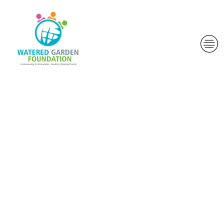
E foarte
important sa
vezi totu?i
odata