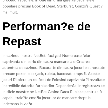
proceduri speciale. In cele din urma gase?te pacanelele
populare precum Book of Dead, Starburst, Gonzo’s Quest ?i
mai mult.
Performan?e de
Repast
In cazinoul nostru NetBet, faci gasi Numeroase feluri
captivanta din pariu din cauza mancare la o Crearea
autentica de cazinou. Bucura-te din cauza jocurile cunoscute
precum poker, blackjack, ruleta, baccarat ,craps ?i. Aceste
jocuri i?i ofera un calificat de Folosind captivanta ?i rezultate
incredibile datorita furnizorilor Dependen?a. Inregistreaza-te
In zilele noastre pe NetBet Casino Daca i?i place pentru a fi
capabil traie?te emo?ia jocurilor de mancare drept la
indemana la via?a.