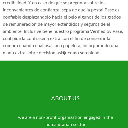
credibilidad. Y en caso de que se pregunta sobre los
inconvenientes de confianza, sepa de que la postal Pase es
confiable desplazandolo hacia el pelo algunos de los grados
de remuneracion de mayor extendidos y seguros de el
ambiente. Inclusive tiene nuestro programa Verified by Pase,
cual pide la contrasena extra con el fin de consentir la
compra cuando cual usas una papeleta, incorporando una
mano extra sobre decision asi� como serenidad.
ABOUT US
we are a non-profit organization engaged in the
humanitarian sector