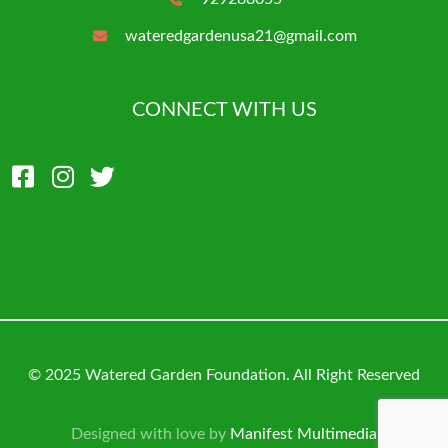
wateredgardenusa21@gmail.com
CONNECT WITH US
© 2025 Watered Garden Foundation. All Right Reserved
Designed with love by
Manifest Multimedia