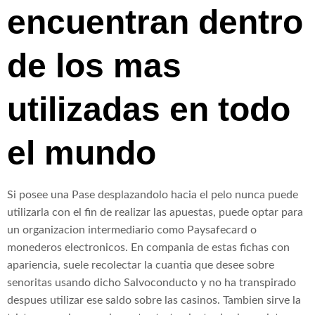
encuentran dentro
de los mas
utilizadas en todo
el mundo
Si posee una Pase desplazandolo hacia el pelo nunca puede
utilizarla con el fin de realizar las apuestas, puede optar para
un organizacion intermediario como Paysafecard o
monederos electronicos. En compania de estas fichas con
apariencia, suele recolectar la cuantia que desee sobre
senoritas usando dicho Salvoconducto y no ha transpirado
despues utilizar ese saldo sobre las casinos. Tambien sirve la