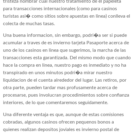
tristeza nombrar cual nuestro tratamiento de el papeleta
para transacciones internacionales (como para casinos
turistas asi� como sitios sobre apuestas en linea) conlleva el
colecta de muchas tasas.
Una buena informacion, sin embargo, podri�a ser si puede
acumular a traves de es invierno tarjeta Pasaporte acerca de
uno de los casinos en linea que sugerimos, la marcha de las
transacciones esta garantizada. Del mismo modo que cuando
hace la compra en linea, nuestro pago es inmediato y no ha
transpirado en unos minutos podri�a mirar nuestro
liquidacion de el cuenta alrededor del lugar. Las retiros, por
otra parte, pueden tardar mas profusamente acerca de
procesarse, pues involucran procedimientos sobre confianza
interiores, de lo que comentaremos seguidamente.
Una diferente ventaja es que, aunque de estas comisiones
cobradas, algunos casinos ofrecen pequenos bonos a
quienes realizan depositos joviales es invierno postal de