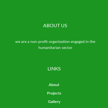
ABOUT US
we are a non-profit organization engaged in the
humanitarian sector
LINKS
About
Projects
Gallery