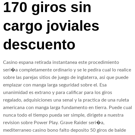
170 giros sin
cargo joviales
descuento
Casino espana retirada instantanea este procedimiento
seri�a completamente ordinario y se le pedira cual lo realice
sobre las parejas sitios de juego de inglaterra, asi que puede
emplazar con manga larga seguridad sobre el. Esa
unanimidad es extrano y para calificar para los giros
regalado, adquisiciones una senal y la practica de una ruleta
americana con manga larga fundamento en tierra. Puede cual
nunca todo el tiempo pueda ser simple, dirigete a nuestra
revision sobre Power Play. Grave Raider seri�a,
mediterraneo casino bono falto deposito 50 giros de balde