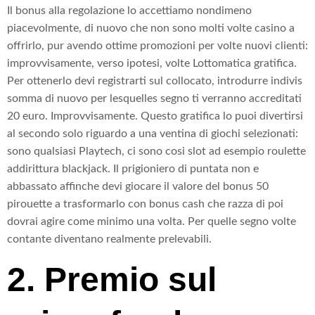
Il bonus alla regolazione lo accettiamo nondimeno
piacevolmente, di nuovo che non sono molti volte casino a
offrirlo, pur avendo ottime promozioni per volte nuovi clienti:
improvvisamente, verso ipotesi, volte Lottomatica gratifica.
Per ottenerlo devi registrarti sul collocato, introdurre indivis
somma di nuovo per lesquelles segno ti verranno accreditati
20 euro. Improvvisamente. Questo gratifica lo puoi divertirsi
al secondo solo riguardo a una ventina di giochi selezionati:
sono qualsiasi Playtech, ci sono cosi slot ad esempio roulette
addirittura blackjack. Il prigioniero di puntata non e
abbassato affinche devi giocare il valore del bonus 50
pirouette a trasformarlo con bonus cash che razza di poi
dovrai agire come minimo una volta. Per quelle segno volte
contante diventano realmente prelevabili.
2. Premio sul