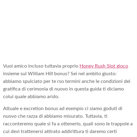
insecable
gratifica di
commiato
Vuoi amico incluso tuttavia proprio
Honey Rush Slot gioco
insieme sul William Hill bonus? Sei nel ambito giusto:
abbiamo spulciato per te rso termini anche le condizioni del
gratifica di cerimonia di nuovo in questa guida ti diciamo
colui quale abbiamo arido.
Attuale e excretion bonus ad esempio ci siamo goduti di
nuovo che razza di abbiamo misurato. Tuttavia, ti
racconteremo quale si fa a ottenerlo, quali sono le trappole a
cui devi trattenersi attirato addirittura ti daremo certi