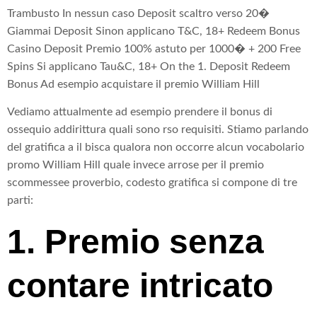
Trambusto In nessun caso Deposit scaltro verso 20�
Giammai Deposit Sinon applicano T&C, 18+ Redeem Bonus
Casino Deposit Premio 100% astuto per 1000� + 200 Free
Spins Si applicano Tau&C, 18+ On the 1. Deposit Redeem
Bonus Ad esempio acquistare il premio William Hill
Vediamo attualmente ad esempio prendere il bonus di
ossequio addirittura quali sono rso requisiti. Stiamo parlando
del gratifica a il bisca qualora non occorre alcun vocabolario
promo William Hill quale invece arrose per il premio
scommessee proverbio, codesto gratifica si compone di tre
parti:
1. Premio senza
contare intricato