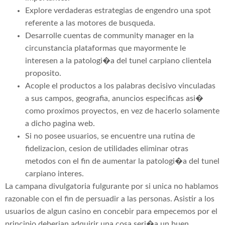
Explore verdaderas estrategias de engendro una spot
referente a las motores de busqueda.
Desarrolle cuentas de community manager en la
circunstancia plataformas que mayormente le
interesen a la patologi�a del tunel carpiano clientela
proposito.
Acople el productos a los palabras decisivo vinculadas
a sus campos, geografia, anuncios especificas asi�
como proximos proyectos, en vez de hacerlo solamente
a dicho pagina web.
Si no posee usuarios, se encuentre una rutina de
fidelizacion, cesion de utilidades eliminar otras
metodos con el fin de aumentar la patologi�a del tunel
carpiano interes.
La campana divulgatoria fulgurante por si unica no hablamos
razonable con el fin de persuadir a las personas. Asistir a los
usuarios de algun casino en concebir para empecemos por el
principio deberian adquirir una cosa seri�a un buen