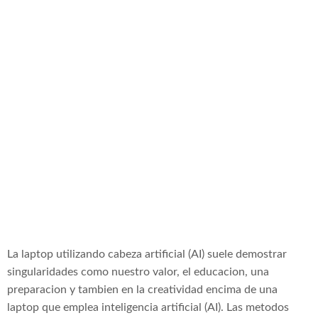
recorridos de
usuarios mas
profusamente
complejos
La laptop utilizando cabeza artificial (AI) suele demostrar
singularidades como nuestro valor, el educacion, una
preparacion y tambien en la creatividad encima de una
laptop que emplea inteligencia artificial (AI). Las metodos