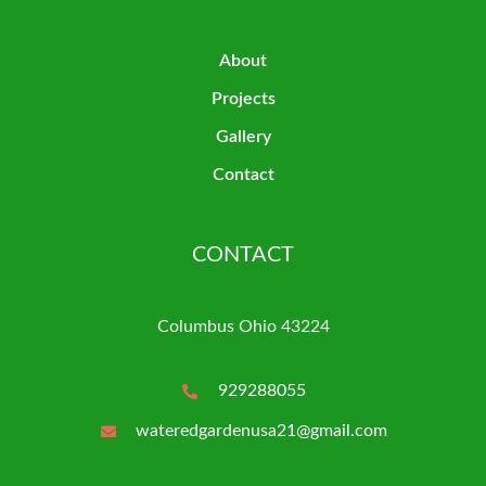
About
Projects
Gallery
Contact
CONTACT
Columbus Ohio 43224
929288055
wateredgardenusa21@gmail.com