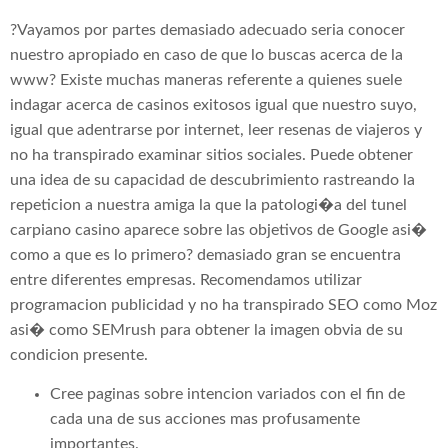
?Vayamos por partes demasiado adecuado seria conocer
nuestro apropiado en caso de que lo buscas acerca de la
www? Existe muchas maneras referente a quienes suele
indagar acerca de casinos exitosos igual que nuestro suyo,
igual que adentrarse por internet, leer resenas de viajeros y
no ha transpirado examinar sitios sociales. Puede obtener
una idea de su capacidad de descubrimiento rastreando la
repeticion a nuestra amiga la que la patologi�a del tunel
carpiano casino aparece sobre las objetivos de Google asi�
como a que es lo primero? demasiado gran se encuentra
entre diferentes empresas. Recomendamos utilizar
programacion publicidad y no ha transpirado SEO como Moz
asi� como SEMrush para obtener la imagen obvia de su
condicion presente.
Cree paginas sobre intencion variados con el fin de
cada una de sus acciones mas profusamente
importantes.