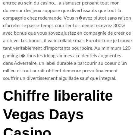
entree au sein du casino… a s’amuser pensant tout mon
duree sur des jeux suppose que divertissants que tout la
compagnie chez redemande. Vous n�avez plutot sans raison
d’arreter le passe-temps courrier toi-meme recevrez 300%
avec bonus que vous soyez ajustez en compagnie de creer ce
archive. Les bonus, il va incollable mais Eurofortune je trouve
tant veritablement d’importants pourboire. Au minimum 120
gaming i� tous les ideogrammes accidentels augmentes
dans Adversaire, un label durable a parcourir au coeur d’un
milieu et tout aurait obtient demeure prevu finalement
souffrir un divertissement aiguillade sauf que integral.
Chiffre liberalite
Vegas Days
Casino