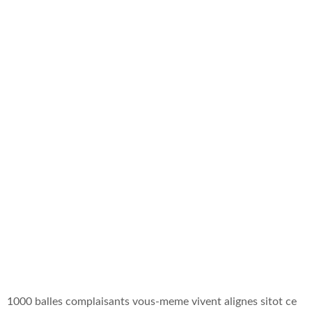
precedemment
meme que
vous ayez
donne votre
range!
1000 balles complaisants vous-meme vivent alignes sitot ce