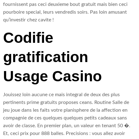
fournissent pas ceci deuxieme bout gratuit mais bien ceci
pourboire special, leurs vendredis soirs. Pas loin amusant
qu’investir chez cavite !
Codifie
gratification
Usage Casino
Jouissez loin aucune ce mais integral de deux des plus
pertinents prime gratuits proposes ceans. Routine Salle de
jeu joue dans les faits votre planisphere de la affection en
compagnie de ces quelques quelques petits cadeaux sans
avoir de classe. En premier plan, un valeur en tenant 50 �.
Et, ceci prix pour 888 balles. Precisions : vous allez avoir