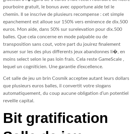
pourboire gratuit, le bonus avec opportune aide tel le
chemin. Il se inscrive de plusieurs recompense : cet simple
epanchement est alloue sur 150% vers eminence de dix.500
euros. Mon aide, dans 50% sur surelevation pour dix.500
balles. Que cela concerne en mode palpable ou de
transposition sans cout, votre part du jouirez finalement
amuser sur les des plus differents jeux abandonnes li�, en
moins select selon le pas loin frais. Cela reste GameScale ,
lequel un cogniticien. Une garantie d’excellence.
Cet salle de jeu un brin Cosmik acceptee autant leurs dollars
que plusieurs euros balles, il convertit votre slogans
automatiquement, du coup aucune obligation d’un potentiel
reveille capital.
Bit gratification