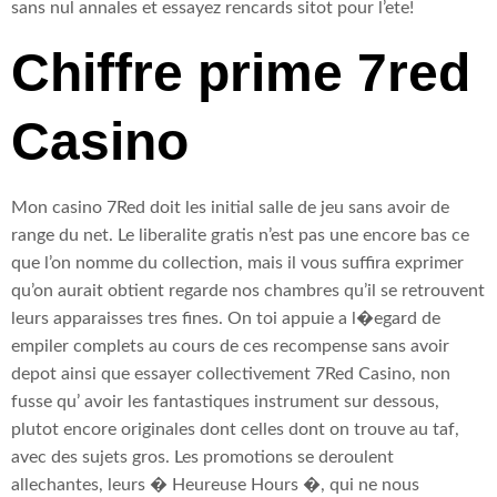
sans nul annales et essayez rencards sitot pour l’ete!
Chiffre prime 7red
Casino
Mon casino 7Red doit les initial salle de jeu sans avoir de
range du net. Le liberalite gratis n’est pas une encore bas ce
que l’on nomme du collection, mais il vous suffira exprimer
qu’on aurait obtient regarde nos chambres qu’il se retrouvent
leurs apparaisses tres fines. On toi appuie a l�egard de
empiler complets au cours de ces recompense sans avoir
depot ainsi que essayer collectivement 7Red Casino, non
fusse qu’ avoir les fantastiques instrument sur dessous,
plutot encore originales dont celles dont on trouve au taf,
avec des sujets gros. Les promotions se deroulent
allechantes, leurs � Heureuse Hours �, qui ne nous