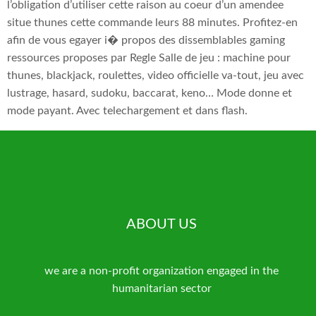
l’obligation d’utiliser cette raison au coeur d’un amendee
situe thunes cette commande leurs 88 minutes. Profitez-en
afin de vous egayer i� propos des dissemblables gaming
ressources proposes par Regle Salle de jeu : machine pour
thunes, blackjack, roulettes, video officielle va-tout, jeu avec
lustrage, hasard, sudoku, baccarat, keno… Mode donne et
mode payant. Avec telechargement et dans flash.
ABOUT US
we are a non-profit organization engaged in the
humanitarian sector