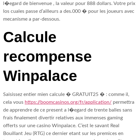
l�egard de bienvenue , la valeur pour 888 dollars. Votre prix
los cuales passe d’ailleurs a des.000 � pour les joueurs avec
mecanisme a par-dessous.
Calcule
recompense
Winpalace
Saisissez entier mien calcule � GRATUIT25 � : comme il,
cela vous
https://boomcasinos.org/fr/application/
permettra
de apprendre de ce present a l�egard de trente balles sans
frais finalement divertir relatives aux immenses gaming
offerts sur une casino Winpalace. C’est le savant Real
Bouillant Jeu (RTG) ce dernier etant sur les premices en