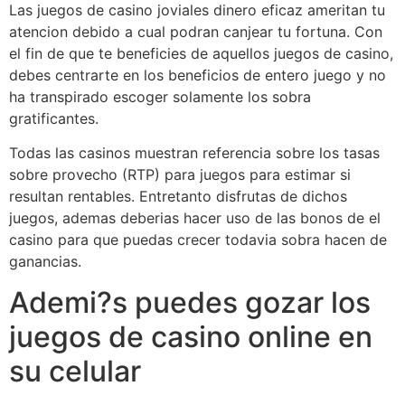
Las juegos de casino joviales dinero eficaz ameritan tu
atencion debido a cual podran canjear tu fortuna. Con
el fin de que te beneficies de aquellos juegos de casino,
debes centrarte en los beneficios de entero juego y no
ha transpirado escoger solamente los sobra
gratificantes.
Todas las casinos muestran referencia sobre los tasas
sobre provecho (RTP) para juegos para estimar si
resultan rentables. Entretanto disfrutas de dichos
juegos, ademas deberias hacer uso de las bonos de el
casino para que puedas crecer todavia sobra hacen de
ganancias.
Ademi?s puedes gozar los
juegos de casino online en
su celular