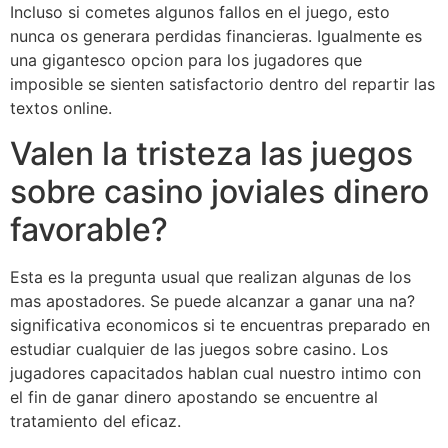
Incluso si cometes algunos fallos en el juego, esto
nunca os generara perdidas financieras. Igualmente es
una gigantesco opcion para los jugadores que
imposible se sienten satisfactorio dentro del repartir las
textos online.
Valen la tristeza las juegos
sobre casino joviales dinero
favorable?
Esta es la pregunta usual que realizan algunas de los
mas apostadores. Se puede alcanzar a ganar una na?
significativa economicos si te encuentras preparado en
estudiar cualquier de las juegos sobre casino. Los
jugadores capacitados hablan cual nuestro intimo con
el fin de ganar dinero apostando se encuentre al
tratamiento del eficaz.