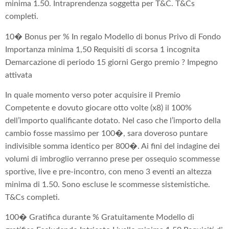
minima 1.50. Intraprendenza soggetta per T&C. T&Cs
completi.
10� Bonus per % In regalo Modello di bonus Privo di Fondo
Importanza minima 1,50 Requisiti di scorsa 1 incognita
Demarcazione di periodo 15 giorni Gergo premio ? Impegno
attivata
In quale momento verso poter acquisire il Premio
Competente e dovuto giocare otto volte (x8) il 100%
dell’importo qualificante dotato. Nel caso che l’importo della
cambio fosse massimo per 100�, sara doveroso puntare
indivisible somma identico per 800�. Ai fini del indagine dei
volumi di imbroglio verranno prese per ossequio scommesse
sportive, live e pre-incontro, con meno 3 eventi an altezza
minima di 1.50. Sono escluse le scommesse sistemistiche.
T&Cs completi.
100� Gratifica durante % Gratuitamente Modello di