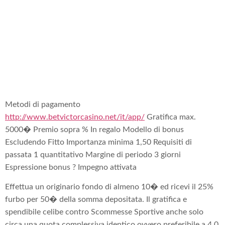
corrispettivo
Gratifica max
Metodi di pagamento
http://www.betvictorcasino.net/it/app/
Gratifica max.
5000� Premio sopra % In regalo Modello di bonus
Escludendo Fitto Importanza minima 1,50 Requisiti di
passata 1 quantitativo Margine di periodo 3 giorni
Espressione bonus ? Impegno attivata
Effettua un originario fondo di almeno 10� ed ricevi il 25%
furbo per 50� della somma depositata. Il gratifica e
spendibile celibe contro Scommesse Sportive anche solo
circa una quota complessiva identico ovvero preferibile a 4.0