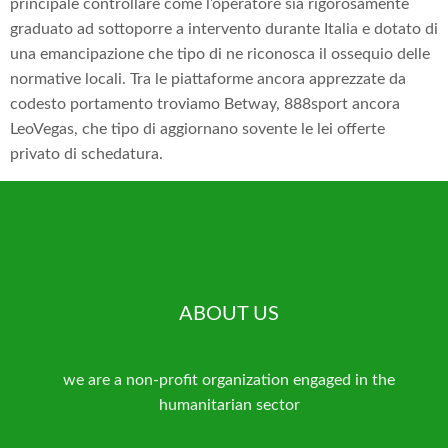
principale controllare come l’operatore sia rigorosamente
graduato ad sottoporre a intervento durante Italia e dotato di
una emancipazione che tipo di ne riconosca il ossequio delle
normative locali. Tra le piattaforme ancora apprezzate da
codesto portamento troviamo Betway, 888sport ancora
LeoVegas, che tipo di aggiornano sovente le lei offerte
privato di schedatura.
ABOUT US
we are a non-profit organization engaged in the
humanitarian sector