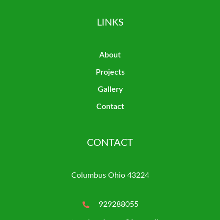
LINKS
About
Projects
Gallery
Contact
CONTACT
Columbus Ohio 43224
929288055