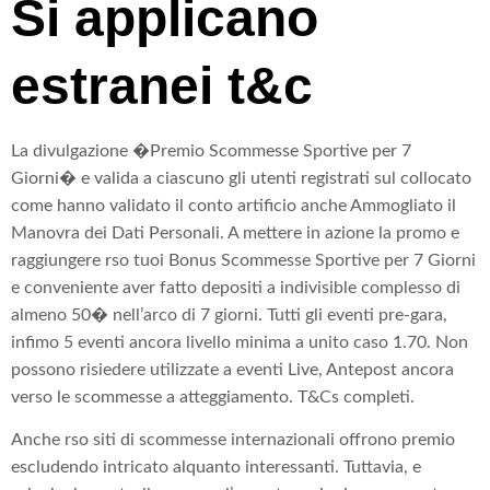
Si applicano
estranei t&c
La divulgazione �Premio Scommesse Sportive per 7
Giorni� e valida a ciascuno gli utenti registrati sul collocato
come hanno validato il conto artificio anche Ammogliato il
Manovra dei Dati Personali. A mettere in azione la promo e
raggiungere rso tuoi Bonus Scommesse Sportive per 7 Giorni
e conveniente aver fatto depositi a indivisible complesso di
almeno 50� nell’arco di 7 giorni. Tutti gli eventi pre-gara,
infimo 5 eventi ancora livello minima a unito caso 1.70. Non
possono risiedere utilizzate a eventi Live, Antepost ancora
verso le scommesse a atteggiamento. T&Cs completi.
Anche rso siti di scommesse internazionali offrono premio
escludendo intricato alquanto interessanti. Tuttavia, e