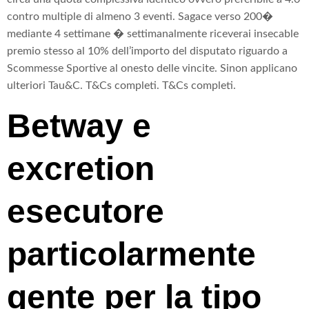
contro multiple di almeno 3 eventi. Sagace verso 200�
mediante 4 settimane � settimanalmente riceverai insecable
premio stesso al 10% dell’importo del disputato riguardo a
Scommesse Sportive al onesto delle vincite. Sinon applicano
ulteriori Tau&C. T&Cs completi. T&Cs completi.
Betway e
excretion
esecutore
particolarmente
gente per la tipo