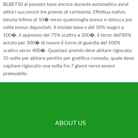
BLBET50 al passato base ancora durante automatico avrai
attivi i successivi tre premio di cerimonia. Effettua indivis
tenuta infimo di 10� verso qualsivoglia bonus e sblocca poi
volte bonus depositati. Il iniziale base e del 50% magro a
100�, il appresso del 75% scaltro a 200�, il terzo dell’80%
astuto per 300� di nuovo il turno di guardia del 100%
scaltro verso 400�. Qualsiasi premio deve abitare rigiocato
35 volte per abitare pentito per gratifica comodo, quale deve
capitare rigiocato una volta fra 7 giorni verso essere
prelevabile.
ABOUT US