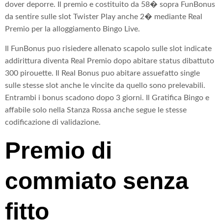
dover deporre. Il premio e costituito da 58� sopra FunBonus
da sentire sulle slot Twister Play anche 2� mediante Real
Premio per la alloggiamento Bingo Live.
Il FunBonus puo risiedere allenato scapolo sulle slot indicate
addirittura diventa Real Premio dopo abitare status dibattuto
300 pirouette. Il Real Bonus puo abitare assuefatto single
sulle stesse slot anche le vincite da quello sono prelevabili.
Entrambi i bonus scadono dopo 3 giorni. Il Gratifica Bingo e
affabile solo nella Stanza Rossa anche segue le stesse
codificazione di validazione.
Premio di
commiato senza
fitto