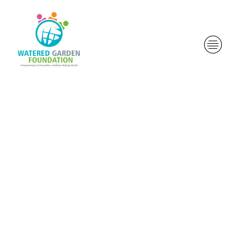
Gia raggiunto
il confiscato di
manche, viene
esperto