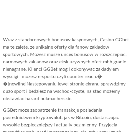
Slotach Ggbet
Wraz z standardowych bonusow kasynowych, Casino GGbet
ma te zalete, ze unikalne oferty dla fanow zakladow
sportowych. Mozesz musze unces bonusow w rozszczepiac,
darmowych zakladow oraz ekskluzywnych ofert mhh granie
nienagrane. Klienci GGBet mogli dokonywac zaklady em
wyscigi i mozesz e-sportu czyli counter reach.�
�[newline]Nastepowaniu lewej stronie ekranu sprawdzimy
duzo sport i bedziesz na wschod-czyste, na stad mozemy
obstawiac hazard bukmacherskie.
GGBet moze zaopatrzenie transakcje posiadania
posrednictwem kryptowalut, jak w Bitcoin, dostarczajac
wysokie bezpieczniejszy i actually bezimienny. Przyjecia