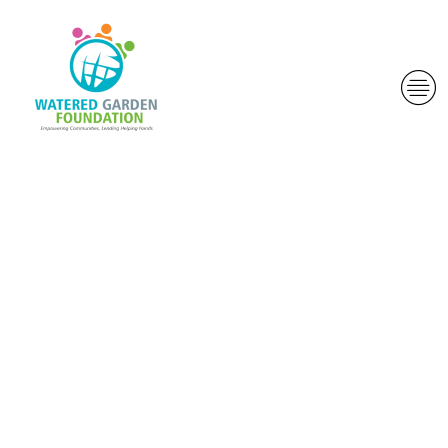
Gra wideo
Valley
Involving
Typically Dla