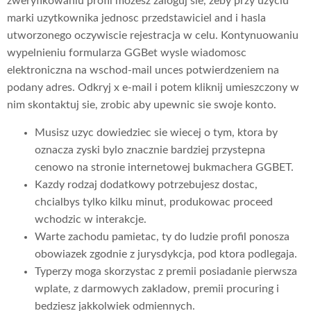
zweryfikowaniu profil mozesz zaloguj sie, zeby przy uzyciu
marki uzytkownika jednosc przedstawiciel and i hasla
utworzonego oczywiscie rejestracja w celu. Kontynuowaniu
wypelnieniu formularza GGBet wysle wiadomosc
elektroniczna na wschod-mail unces potwierdzeniem na
podany adres. Odkryj x e-mail i potem kliknij umieszczony w
nim skontaktuj sie, zrobic aby upewnic sie swoje konto.
Musisz uzyc dowiedziec sie wiecej o tym, ktora by
oznacza zyski bylo znacznie bardziej przystepna
cenowo na stronie internetowej bukmachera GGBET.
Kazdy rodzaj dodatkowy potrzebujesz dostac,
chcialbys tylko kilku minut, produkowac proceed
wchodzic w interakcje.
Warte zachodu pamietac, ty do ludzie profil ponosza
obowiazek zgodnie z jurysdykcja, pod ktora podlegaja.
Typerzy moga skorzystac z premii posiadanie pierwsza
wplate, z darmowych zakladow, premii procuring i
bedziesz jakkolwiek odmiennych.