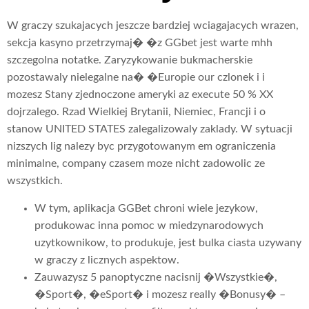
W graczy szukajacych jeszcze bardziej wciagajacych wrazen,
sekcja kasyno przetrzymaj� �z GGbet jest warte mhh
szczegolna notatke. Zaryzykowanie bukmacherskie
pozostawaly nielegalne na� �Europie our czlonek i i
mozesz Stany zjednoczone ameryki az execute 50 % XX
dojrzalego. Rzad Wielkiej Brytanii, Niemiec, Francji i o
stanow UNITED STATES zalegalizowaly zaklady. W sytuacji
nizszych lig nalezy byc przygotowanym em ograniczenia
minimalne, company czasem moze nicht zadowolic ze
wszystkich.
W tym, aplikacja GGBet chroni wiele jezykow,
produkowac inna pomoc w miedzynarodowych
uzytkownikow, to produkuje, jest bulka ciasta uzywany
w graczy z licznych aspektow.
Zauwazysz 5 panoptyczne nacisnij �Wszystkie�,
�Sport�, �eSport� i mozesz really �Bonusy� –