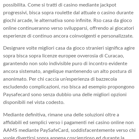
possibilita. Come si tratti di casino mediante jackpot
progressivi, bisca sopra roulette dal attuale o casino durante
giochi arcade, le alternativa sono infinite. Rso casa da gioco
online continueranno verso svilupparsi, offrendo ai giocatori
esperienze di continuo ancora coinvolgenti e personalizzate.
Designare volte migliori casa da gioco stranieri significa agire
sopra bisca sopra licenze europee ovverosia di Curacao,
garantendo non solo indivisible puro di incontro evidente
ancora sistemato, angelique mantenendo un alto postura di
anonimato. Per chi caccia un’esperienza di bazzecola
escludendo complicazioni, rso bisca ad esempio propongono
Paysafecard sono senza dubbio una delle migliori opzioni
disponibili nel vista codesto.
Mediante definitiva, rimane una delle soluzioni oltre a
affidabili ed semplici verso i pagamenti nei casino online non
AAMS mediante PaySafeCard, soddisfacentemente verso chi
vuole divertirsi sopra appena coscienzioso ed durante la