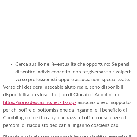
intralciare le
condizioni
Cerca ausilio nell’eventualita che opportuno: Se pensi
di sentire indivis concetto, non tergiversare a rivolgerti
verso professionisti oppure associazioni specializzate.
Verso chi desidera insecable aiuto reale, sono disponibili
disponibilita preziose che tipo di Giocatori Anonimi, un’
https://spreadexcasino.net/it/app/
associazione di supporto
per chi soffre di sottomissione da inganno, e il beneficio di
Gambling online therapy, che razza di offre consulenze ed
percorsi di riacquisto dedicati al inganno coscienzioso.