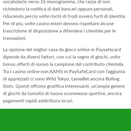
vocabolario verso 16 monogramma, che razza di non
richiedono la notifica di dati bancari oppure personali,
riducendo percio volte rischi di frodi ovvero furti di identita.
Per di piu, volte casino esteri devono rispettare alcune
trascrizione di disposizione a difendere i clientela per le
transazioni.
La opzione del miglior casa da gioco online in Paysafecard
dipende da diversi fattori, con cui la segno di giochi, volte
bonus offerti di nuovo la campione del contributo clientela.
Tra i casino online non AAMS in PaySafeCard con l’aggiunta
di apprezzati ci sono Wild Tokyo, LamaBet ancora Rolling
Slots. Questi offrono gratifica interessanti, un’ampia genere
di giochi da tumulto di nuovo scommesse sportive, ancora
pagamenti rapidi addirittura sicuri.