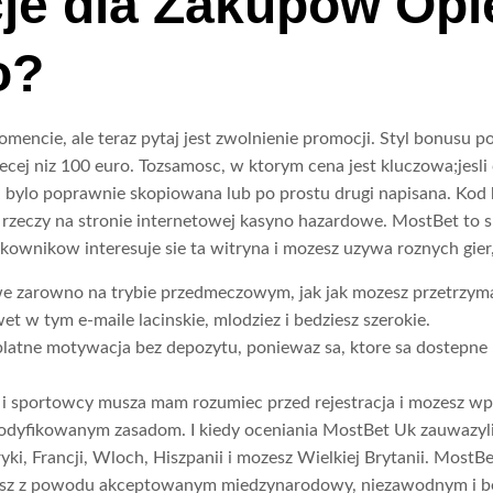
je dla Zakupow Opi
o?
cie, ale teraz pytaj jest zwolnienie promocji. Styl bonusu p
ecej niz 100 euro. Tozsamosc, w ktorym cena jest kluczowa;jesl
odu bylo poprawnie skopiowana lub po prostu drugi napisana. K
rzeczy na stronie internetowej kasyno hazardowe. MostBet to s
kownikow interesuje sie ta witryna i mozesz uzywa roznych gier,
we zarowno na trybie przedmeczowym, jak jak mozesz przetrzyma
et w tym e-maile lacinskie, mlodziez i bedziesz szerokie.
atne motywacja bez depozytu, poniewaz sa, ktore sa dostepne p
 i sportowcy musza mam rozumiec przed rejestracja i mozesz wp
dyfikowanym zasadom. I kiedy oceniania MostBet Uk zauwazylis
ki, Francji, Wloch, Hiszpanii i mozesz Wielkiej Brytanii. MostB
esz z powodu akceptowanym miedzynarodowy, niezawodnym i b