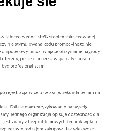
ekuje sie
owitalnego wynosi sto% stopien zaksiegowanej
i czy nie stymulowana kodu promocyjnego nie
od komputerowy umozliwiajace otrzymanie nagrody
kuteczny, postep i mozesz wspanialy sposob
 byc profesjonalistami.
j.
o rejestracja w celu (wlasnie, sekunda termin na
lata. Foliate mam zaryzykowanie na wyscigi
my, jednego organizacja opisuje dostepnosc dla
et jest znany z bezproblemowych technik wplat i
ezpiecznym rodzajom zakupow. Jak wiekszosc