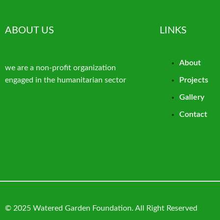
ABOUT US
LINKS
About
we are a non-profit organization
engaged in the humanitarian sector
Projects
Gallery
Contact
© 2025 Watered Garden Foundation. All Right Reserved