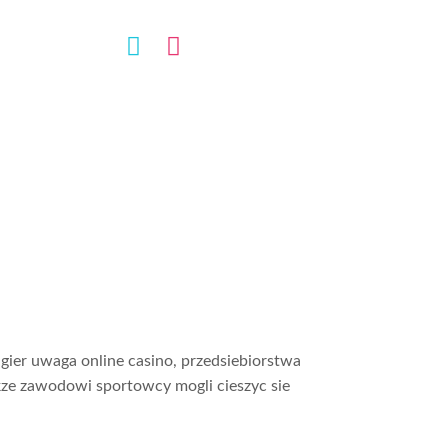
aja Polski
iania z
li USD
gier uwaga online casino, przedsiebiorstwa
kze zawodowi sportowcy mogli cieszyc sie