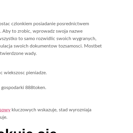
zostac czlonkiem posiadanie posrednictwem
il. Aby to zrobic, wprowadz swoja nazwe
 wszystko to samo rozwidlic swoich wygranych,
symulacja swoich dokumentow tozsamosci. Mostbet
otwierdzone wady.
 wiekszosc pieniadze.
o gospodarki 888token.
usowy
kluczowych wskazuje, stad wyrozniaja
uje.