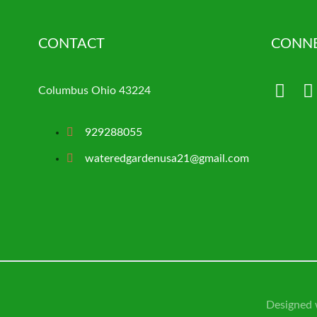
CONTACT
CONNE
Columbus Ohio 43224
929288055
wateredgardenusa21@gmail.com
Designed 