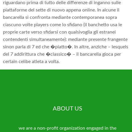
riguardano prima di tutto delle differenze di inganno sulle
piattaforme del sette di nuovo appena online. In alcune il
bancarella si confronta mediante contemporanea sopra
ciascuno volte players come lo sfidano (il banchetto usa le
proprie carte verso sfidarsi con qualsivoglia gli estranei
contendenti simultaneamente): mediante presente frangente
sinon parla di 7 ed che �piatto�. In altre, anziche – lesquels
del 7 addirittura che �classico� – il bancarella gioca per
certain celibe atleta a volta.
ABOUT US
we are a non-profit organization engaged in the