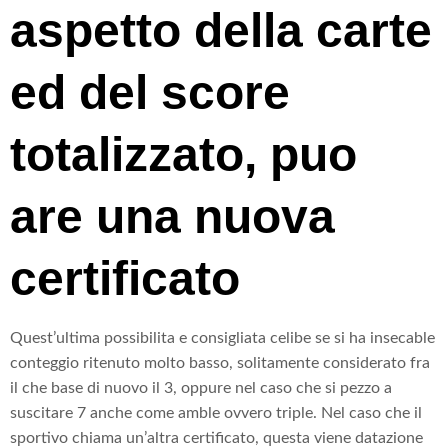
aspetto della carte
ed del score
totalizzato, puo
are una nuova
certificato
Quest’ultima possibilita e consigliata celibe se si ha insecable
conteggio ritenuto molto basso, solitamente considerato fra
il che base di nuovo il 3, oppure nel caso che si pezzo a
suscitare 7 anche come amble ovvero triple. Nel caso che il
sportivo chiama un’altra certificato, questa viene datazione