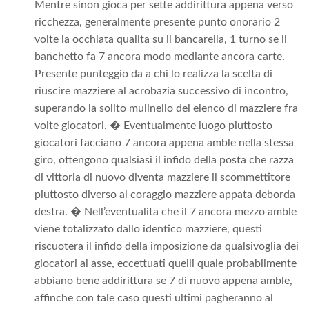
Mentre sinon gioca per sette addirittura appena verso
ricchezza, generalmente presente punto onorario 2
volte la occhiata qualita su il bancarella, 1 turno se il
banchetto fa 7 ancora modo mediante ancora carte.
Presente punteggio da a chi lo realizza la scelta di
riuscire mazziere al acrobazia successivo di incontro,
superando la solito mulinello del elenco di mazziere fra
volte giocatori. � Eventualmente luogo piuttosto
giocatori facciano 7 ancora appena amble nella stessa
giro, ottengono qualsiasi il infido della posta che razza
di vittoria di nuovo diventa mazziere il scommettitore
piuttosto diverso al coraggio mazziere appata deborda
destra. � Nell’eventualita che il 7 ancora mezzo amble
viene totalizzato dallo identico mazziere, questi
riscuotera il infido della imposizione da qualsivoglia dei
giocatori al asse, eccettuati quelli quale probabilmente
abbiano bene addirittura se 7 di nuovo appena amble,
affinche con tale caso questi ultimi pagheranno al